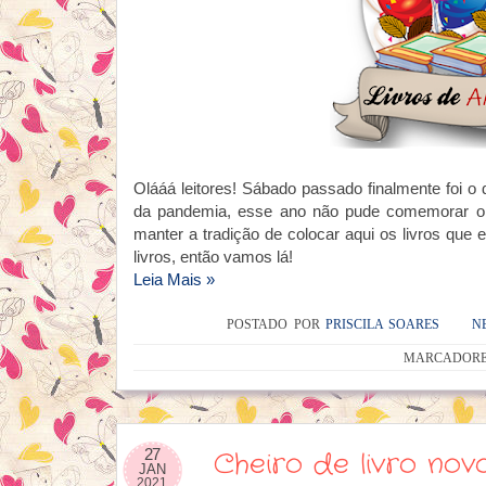
Olááá leitores! Sábado passado finalmente foi o
da pandemia, esse ano não pude comemorar o 
manter a tradição de colocar aqui os livros que
livros, então vamos lá!
Leia Mais »
POSTADO POR
PRISCILA SOARES
N
MARCADOR
27
Cheiro de livro no
JAN
2021