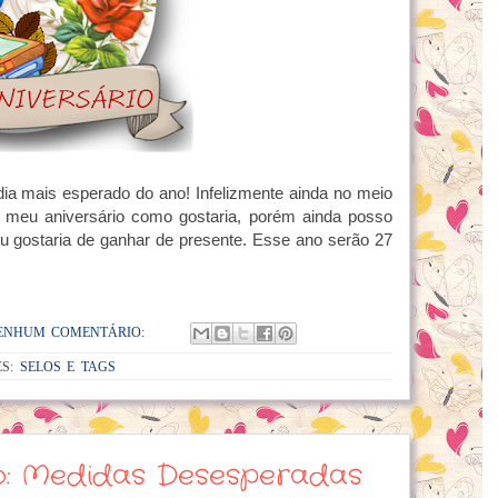
 dia mais esperado do ano! Infelizmente ainda no meio
meu aniversário como gostaria, porém ainda posso
 eu gostaria de ganhar de presente. Esse ano serão 27
ENHUM COMENTÁRIO:
ES:
SELOS E TAGS
vo: Medidas Desesperadas