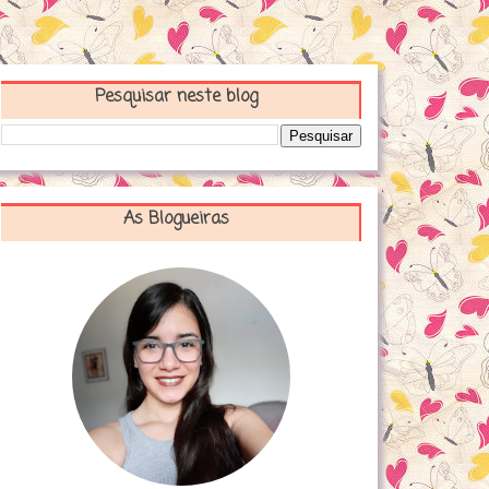
Pesquisar neste blog
As Blogueiras