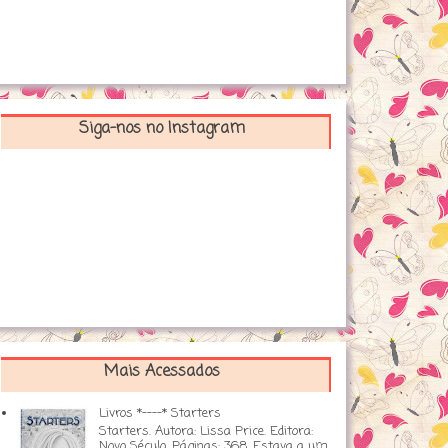
Siga-nos no Instagram
Mais Acessados
Livros *----* Starters
Starters. Autora: Lissa Price. Editora:
Novo Século. Páginas: 368. Estava a um