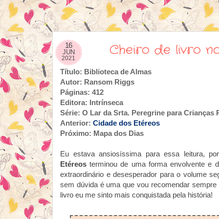
16
Cheiro de livro n
JUN
2021
Título: Biblioteca de Almas
Autor: Ransom Riggs
Páginas: 412
Editora: Intrínseca
Série: O Lar da Srta. Peregrine para Crianças 
Anterior:
Cidade dos Etéreos
Próximo: Mapa dos Dias
Eu estava ansiosíssima para essa leitura, p
Etéreos
terminou de uma forma envolvente e 
extraordinário e desesperador para o volume seg
sem dúvida é uma que vou recomendar sempre 
livro eu me sinto mais conquistada pela história!