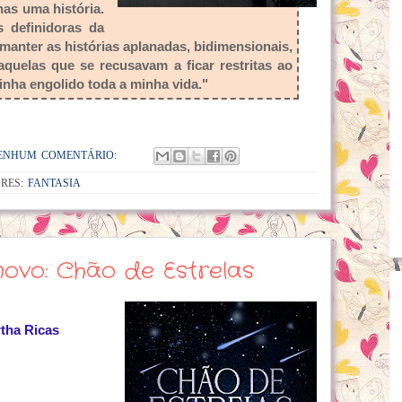
as uma história.
 definidoras da
manter as histórias aplanadas, bidimensionais,
aquelas que se recusavam a ficar restritas ao
 tinha engolido toda a minha vida."
ENHUM COMENTÁRIO:
RES:
FANTASIA
novo: Chão de Estrelas
rtha Ricas