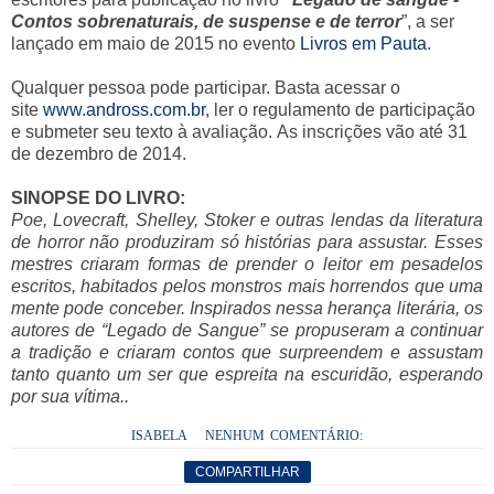
Contos sobrenaturais, de suspense e de terror
”, a ser
lançado em maio de 2015 no evento
Livros em Pauta
.
Qualquer pessoa pode participar. Basta acessar o
site
www.andross.com.br
, ler o regulamento de participação
e submeter seu texto à avaliação. As inscrições vão até 31
de dezembro de 2014.
SINOPSE DO LIVRO:
Poe, Lovecraft, Shelley, Stoker e outras lendas da literatura
de horror não produziram só histórias para assustar. Esses
mestres criaram formas de prender o leitor em pesadelos
escritos, habitados pelos monstros mais horrendos que uma
mente pode conceber. Inspirados nessa herança literária, os
autores de “Legado de Sangue” se propuseram a continuar
a tradição e criaram contos que surpreendem e assustam
tanto quanto um ser que espreita na escuridão, esperando
por sua vítima..
ISABELA
NENHUM COMENTÁRIO:
COMPARTILHAR