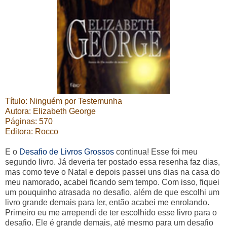
Título: Ninguém por Testemunha
Aut
ora: Elizabeth
George
Páginas: 570
Editora: Rocco
E o
Desafio de Livros Grossos
continua! Esse foi meu
segundo livro. Já deveria ter postado essa resenha faz dias,
mas como teve o Natal e depois passei uns dias na casa do
meu namorado, acabei ficando sem tempo. Com isso, fiquei
um pouquinho atrasada no desafio, além de que escolhi um
livro grande demais para ler, então acabei me enrolando.
Primeiro eu me arrependi de ter escolhido esse livro para o
desafio. Ele é grande demais, até mesmo para um desafio