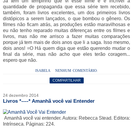
Já tem um tempinho que vi esse filme e é incrível a
quantidade de propaganda que essa série tem recebido,
também, foram livros excelentes, um dos primeiros livros
distópicos a serem lançados, o que bombou o gênero. Os
filmes não ficam atrás, as produções estão maravilhosas e
eu não tenho reparado muitas diferenças entre os filmes e
livros, mas não me arrisco a fazer muitas comparações
porque já tem mais de dois anos que li a saga. Isso mesmo,
dois anos! =O Há quem diga que estão querendo mudar o
final da série, mas não acho que eles terão coragem...
espero que não.
ISABELA
NENHUM COMENTÁRIO:
COMPARTILHAR
24 dezembro 2014
Livros *----* Amanhã você vai Entender
Amanhã você vai entender. Autora: Rebecca Stead. Editora:
Intrínseca. Páginas: 224.