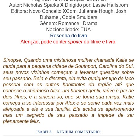
Autor: Nicholas Sparks
X
Dirigido por: Lasse Hallström
Editora: Novo Conceito
X
Com: Julianne Hough, Josh
Duhamel, Cobie Smulders
Gênero: Romance , Drama
Nacionalidade: EUA
Resenha do livro
Atenção, pode conter
spoiler
do filme e livro.
Sinopse: Quando uma misteriosa mulher chamada Katie se
muda para a pequena cidade de Southport, Carolina do Sul,
seus novos vizinhos começam a levantar questões sobre
seu passado. Bela e discreta, ela evita qualquer tipo de laço
pessoal com os outros habitantes da região até que
conhece o charmoso Alex, um homem gentil, viúvo e pai de
dois filhos, e a sincera Jo, que se torna sua amiga. Katie
começa a se interessar por Alex e se sente cada vez mais
afeiçoada a ele e sua família. Ela acaba se apaixonando
mas um segredo de seu passado a impede de ser
plenamente feliz.
ISABELA
NENHUM COMENTÁRIO: