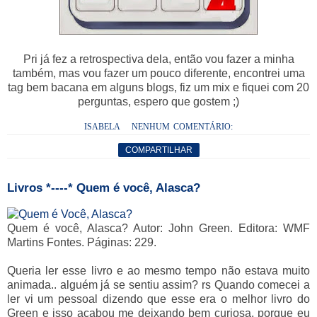
Pri já fez a retrospectiva dela, então vou fazer a minha
também, mas vou fazer um pouco diferente, encontrei uma
tag bem bacana em alguns blogs, fiz um mix e fiquei com 20
perguntas, espero que gostem ;)
ISABELA
NENHUM COMENTÁRIO:
COMPARTILHAR
Livros *----* Quem é você, Alasca?
Quem é você, Alasca? Autor: John Green. Editora: WMF
Martins Fontes. Páginas: 229.
Queria ler esse livro e ao mesmo tempo não estava muito
animada.. alguém já se sentiu assim? rs Quando comecei a
ler vi um pessoal dizendo que esse era o melhor livro do
Green e isso acabou me deixando bem curiosa, porque eu