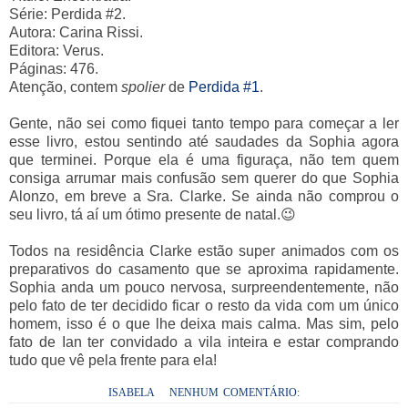
Série: Perdida #2.
Autora: Carina Rissi.
Editora: Verus.
Páginas: 476.
Atenção, contem
spolier
de
Perdida #1
.
Gente, não sei como fiquei tanto tempo para começar a ler
esse livro, estou sentindo até saudades da Sophia agora
que terminei. Porque ela é uma figuraça, não tem quem
consiga arrumar mais confusão sem querer do que Sophia
Alonzo, em breve a Sra. Clarke. Se ainda não comprou o
seu livro, tá aí um ótimo presente de natal.😉
Todos na residência Clarke estão super animados com os
preparativos do casamento que se aproxima rapidamente.
Sophia anda um pouco nervosa, surpreendentemente, não
pelo fato de ter decidido ficar o resto da vida com um único
homem, isso é o que lhe deixa mais calma. Mas sim, pelo
fato de Ian ter convidado a vila inteira e estar comprando
tudo que vê pela frente para ela!
ISABELA
NENHUM COMENTÁRIO: