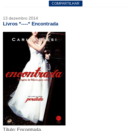
COMPARTILHAR
13 dezembro 2014
Livros *----* Encontrada
Título: Encontrada.