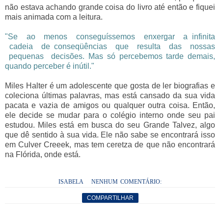
não estava achando grande coisa do livro até então e fiquei
mais animada com a leitura.
"Se ao menos conseguíssemos enxergar a infinita
cadeia de conseqüências que resulta das nossas
pequenas decisões. Mas só percebemos tarde demais,
quando perceber é inútil."
Miles Halter é um adolescente que gosta de ler biografias e
coleciona últimas palavras, mas está cansado da sua vida
pacata e vazia de amigos ou qualquer outra coisa. Então,
ele decide se mudar para o colégio interno onde seu pai
estudou. Miles está em busca do seu Grande Talvez, algo
que dê sentido à sua vida. Ele não sabe se encontrará isso
em Culver Creeek, mas tem ceretza de que não encontrará
na Flórida, onde está.
ISABELA
NENHUM COMENTÁRIO:
COMPARTILHAR