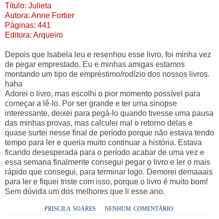
Título: Julieta
Autora: Anne Fortier
Páginas: 441
Editora: Arqueiro
Depois que Isabela leu e resenhou esse livro, foi minha vez
de pegar emprestado. Eu e minhas amigas estamos
montando um tipo de empréstimo/rodízio dos nossos livros.
haha
Adorei o livro, mas escolhi o pior momento possível para
começar a lê-lo. Por ser grande e ter uma sinopse
interessante, deixei para pegá-lo quando tivesse uma pausa
das minhas provas, mas calculei mal o retorno delas e
quase surtei nesse final de período porque não estava tendo
tempo para ler e queria muito continuar a história. Estava
ficando desesperada para o período acabar de uma vez e
essa semana finalmente consegui pegar o livro e ler o mais
rápido que consegui, para terminar logo. Demorei demaaais
para ler e fiquei triste com isso, porque o livro é muito bom!
Sem dúvida um dos melhores que li esse ano.
PRISCILA SOARES
NENHUM COMENTÁRIO: