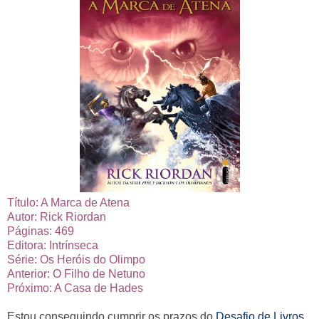
Título: A Marca de Atena
Autor: Rick Riordan
Páginas: 469
Editora: Intrínseca
Série: Os Heróis do Olimpo
Anterior: O Filho de Netuno
Próximo: A Casa de Hades
Estou conseguindo cumprir os prazos do
Desafio de Livros