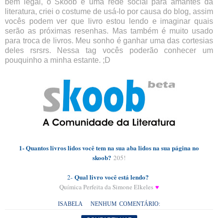
bem legal, o Skoob é uma rede social para amantes da
literatura, criei o costume de usá-lo por causa do blog, assim
vocês podem ver que livro estou lendo e imaginar quais
serão as próximas resenhas. Mas também é muito usado
para troca de livros. Meu sonho é ganhar uma das cortesias
deles rsrsrs. Nessa tag vocês poderão conhecer um
pouquinho a minha estante. ;D
1- Quantos livros lidos você tem na sua aba lidos na sua página no
skoob?
205!
Qual livro você está lendo?
2-
Química Perfeita da
Simone Elkeles
♥
ISABELA
NENHUM COMENTÁRIO: