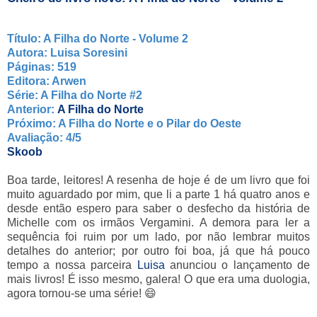
Título: A Filha do Norte - Volume 2
Autora: Luisa Soresini
Páginas: 519
Editora: Arwen
Série: A Filha do Norte #2
Anterior:
A Filha do Norte
Próximo: A Filha do Norte e o Pilar do Oeste
Avaliação: 4/5
Skoob
Boa tarde, leitores! A resenha de hoje é de um livro que foi
muito aguardado por mim, que li a parte 1 há quatro anos e
desde então espero para saber o desfecho da história de
Michelle com os irmãos Vergamini. A demora para ler a
sequência foi ruim por um lado, por não lembrar muitos
detalhes do anterior; por outro foi boa, já que há pouco
tempo a nossa parceira
Luisa
anunciou o lançamento de
mais livros! É isso mesmo, galera! O que era uma duologia,
agora tornou-se uma série! 😄