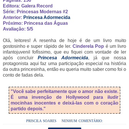
Páginas: 156
Editora: Galera Record
Série: Princesas Modernas #2
Anterior:
Princesa Adormecida
Próximo: Princesa das Águas
Avaliação: 5/5
Olá, leitores! A resenha de hoje é de um livro muito
gostosinho e super rápido de ler.
Cinderela Pop
é um livro
infantojuvenil fofíssimo, que eu fiquei com vontade de ler
após concluir
Princesa Adormecida
, já que nossa
protagonista aqui faz uma participação especial na história
da outra princesinha, então eu queria muito saber como foi o
conto de fadas dela.
"Você sabe perfeitamente que o amor não existe.
É uma invenção de Hollywood para iludir
mocinhas inocentes e deixá-las com o coração
partido depois."
PRISCILA SOARES
NENHUM COMENTÁRIO: