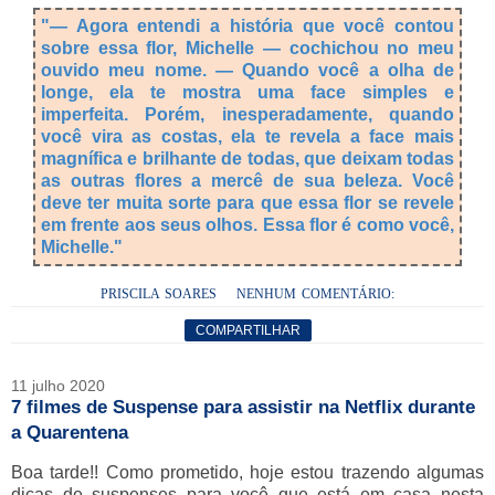
"
— Agora entendi a história que você contou
sobre essa flor, Michelle
— cochichou no meu
ouvido meu nome.
— Quando você a olha de
longe, ela te mostra uma face simples e
imperfeita. Porém, inesperadamente, quando
você vira as costas, ela te revela a face mais
magnífica e brilhante de todas, que deixam todas
as outras flores a mercê de sua beleza. Você
deve ter muita sorte para que essa flor se revele
em frente aos seus olhos. Essa flor é como você,
Michelle."
PRISCILA SOARES
NENHUM COMENTÁRIO:
COMPARTILHAR
11 julho 2020
7 filmes de Suspense para assistir na Netflix durante
a Quarentena
Boa tarde!! Como prometido, hoje estou trazendo algumas
dicas de suspenses para você que está em casa nesta