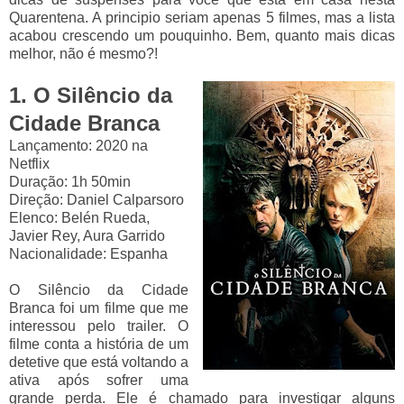
Quarentena. A principio seriam apenas 5 filmes, mas a lista
acabou crescendo um pouquinho. Bem, quanto mais dicas
melhor, não é mesmo?!
1. O Silêncio da
Cidade Branca
Lançamento: 2020
na
Netflix
Duração: 1h 50min
Direção:
Daniel Calparsoro
Elenco:
Belén Rueda,
Javier Rey, Aura Garrido
Nacionalidade
: Espanha
O Silêncio da Cidade
Branca foi um filme que me
interessou pelo trailer. O
filme conta a história de um
detetive que está voltando a
ativa após sofrer uma
grande perda. Ele é chamado para investigar alguns