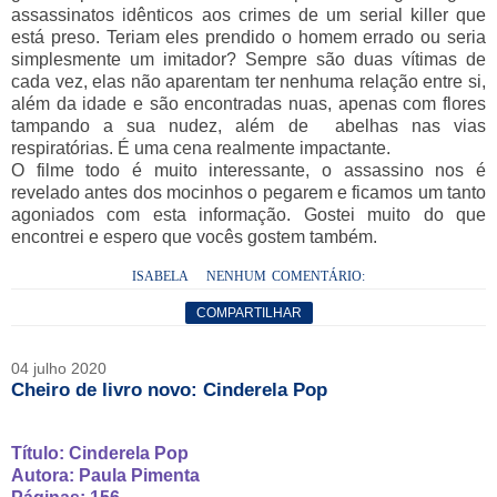
assassinatos idênticos aos crimes de um serial killer que
está preso. Teriam eles prendido o homem errado ou seria
simplesmente um imitador? Sempre são duas vítimas de
cada vez, elas não aparentam ter nenhuma relação entre si,
além da idade e são encontradas nuas, apenas com flores
tampando a sua nudez, além de abelhas nas vias
respiratórias. É uma cena realmente impactante.
O filme todo é muito interessante, o assassino nos é
revelado antes dos mocinhos o pegarem e ficamos um tanto
agoniados com esta informação. Gostei muito do que
encontrei e espero que vocês gostem também.
ISABELA
NENHUM COMENTÁRIO:
COMPARTILHAR
04 julho 2020
Cheiro de livro novo: Cinderela Pop
Título: Cinderela Pop
Autora: Paula Pimenta