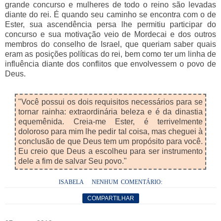
grande concurso e mulheres de todo o reino são levadas
diante do rei. É quando seu caminho se encontra com o de
Ester, sua ascendência persa lhe permitiu participar do
concurso e sua motivação veio de Mordecai e dos outros
membros do conselho de Israel, que queriam saber quais
eram as posições políticas do rei, bem como ter um linha de
influência diante dos conflitos que envolvessem o povo de
Deus.
"Você possui os dois requisitos necessários para se
tornar rainha: extraordinária beleza e é da dinastia
equemênida. Creia-me Ester, é terrivelmente
doloroso para mim lhe pedir tal coisa, mas cheguei à
conclusão de que Deus tem um propósito para você.
Eu creio que Deus a escolheu para ser instrumento
dele a fim de salvar Seu povo."
ISABELA
NENHUM COMENTÁRIO:
COMPARTILHAR