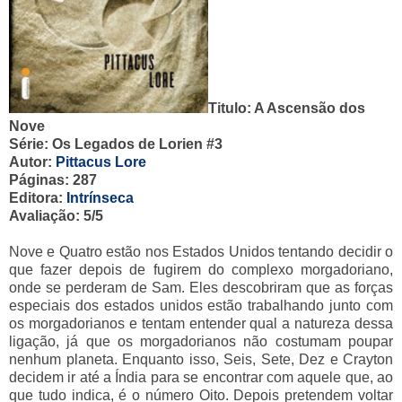
Titulo: A Ascensão dos
Nove
Série: Os Legados de Lorien #3
Autor:
Pittacus Lore
Páginas: 287
Editora:
Intrínseca
Avaliação: 5/5
Nove e Quatro estão nos Estados Unidos tentando decidir o
que fazer depois de fugirem do complexo morgadoriano,
onde se perderam de Sam. Eles descobriram que as forças
especiais dos estados unidos estão trabalhando junto com
os morgadorianos e tentam entender qual a natureza dessa
ligação, já que os morgadorianos não costumam poupar
nenhum planeta. Enquanto isso, Seis, Sete, Dez e Crayton
decidem ir até a Índia para se encontrar com aquele que, ao
que tudo indica, é o número Oito. Depois pretendem voltar