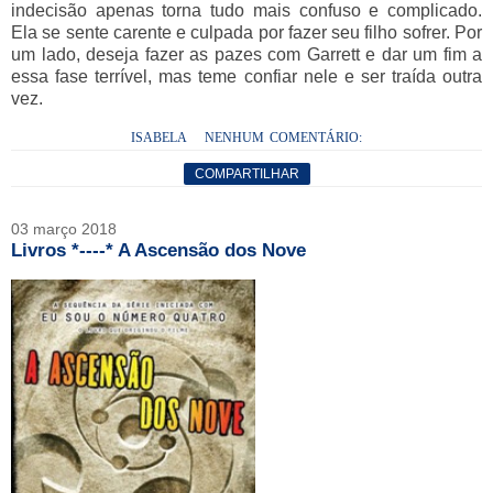
indecisão apenas torna tudo mais confuso e complicado.
Ela se sente carente e culpada por fazer seu filho sofrer. Por
um lado, deseja fazer as pazes com Garrett e dar um fim a
essa fase terrível, mas teme confiar nele e ser traída outra
vez.
ISABELA
NENHUM COMENTÁRIO:
COMPARTILHAR
03 março 2018
Livros *----* A Ascensão dos Nove