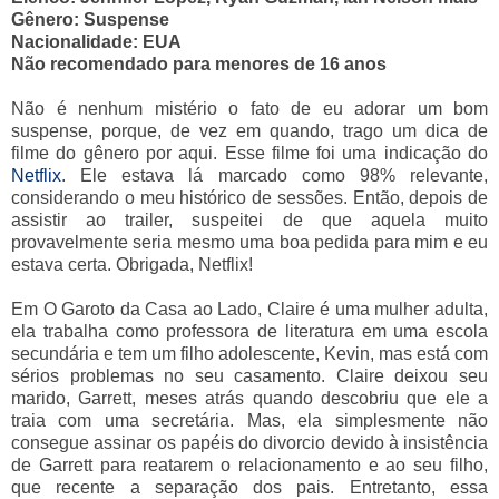
Gênero: Suspense
Nacionalidade: EUA
Não recomendado para menores de 16 anos
Não é nenhum mistério o fato de eu adorar um bom
suspense, porque, de vez em quando, trago um dica de
filme do gênero por aqui. Esse filme foi uma indicação do
Netflix
. Ele estava lá marcado como 98% relevante,
considerando o meu histórico de sessões. Então, depois de
assistir ao trailer, suspeitei de que aquela muito
provavelmente seria mesmo uma boa pedida para mim e eu
estava certa. Obrigada, Netflix!
Em O Garoto da Casa ao Lado, Claire é uma mulher adulta,
ela trabalha como professora de literatura em uma escola
secundária e tem um filho adolescente, Kevin, mas está com
sérios problemas no seu casamento. Claire deixou seu
marido, Garrett, meses atrás quando descobriu que ele a
traia com uma secretária. Mas, ela simplesmente não
consegue assinar os papéis do divorcio devido à insistência
de Garrett para reatarem o relacionamento e ao seu filho,
que recente a separação dos pais. Entretanto, essa