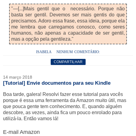
"—[...]Mais gentil que o necessário. Porque não
basta ser gentil. Devemos ser mais gentis do que
precisamos. Adoro essa frase, essa ideia, porque ela
me lembra que carregamos conosco, como seres
humanos, não apenas a capacidade de ser gentil,
mas a opção pela gentileza."
ISABELA
NENHUM COMENTÁRIO:
COMPARTILHAR
14 março 2018
[Tutorial] Envie documentos para seu Kindle
Boa tarde, galera! Resolvi fazer esse tutorial para vocês
porque é essa uma ferramenta da Amazon muito útil, mas
que pouca gente tem conhecimento. E, quando alguém
descobre, as vezes, ainda fica um pouco enrolado para
utilizá-la. Então vamos lá!
E-mail Amazon