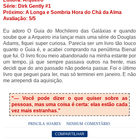
Série: Dirk Gently #1
Próximo: A Longa e Sombria Hora do Chá da Alma
Avaliação: 5/5
Eu adoro O Guia do Mochileiro das Galáxias e quando
soube que a Arqueiro iria lançar mais uma série do Douglas
Adams, fiquei super curiosa. Parecia ser um livro tão louco
quanto o Guia é, e acabei comprando na penúltima Bienal
que fui. O livro ficou meio abandonado na minha estante por
um tempo, já que sempre passava outros na frente, mas
decidi que do ano passado não poderia passar. Foi o último
livro que peguei para ler, mas só terminei em janeiro. E não
me arrependi da aquisição.
"
— Você pode dizer o que quiser sobre as
pessoas, mas uma coisa é certa: elas estão cada
vez mais estranhas."
PRISCILA SOARES
NENHUM COMENTÁRIO:
COMPARTILHAR