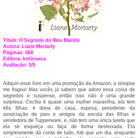
Título: O Segredo do Meu Marido
Autora: Liane Moriarty
Páginas: 368
Editora: Intrínseca
Avaliação: 5/5
Adquiri esse livro em uma promoção da Amazon, a sinopse
me fisgou! Mas vocês já sabem que adoro essa coisa de
segredos e suspense, então isso não é uma grande
surpresa. Cecília é quase uma mulher maravilha, ela tem
três filhas, é dona de casa, esposa, presidente da
associação de pais e amigos da escola das filhas e
vendedora de Tupperware, e, não tem uma única tarefa que
ela se esqueça ou faça de forma desleixada. Ela
simplesmente dá conta de tudo. Até que um dia, enquanto