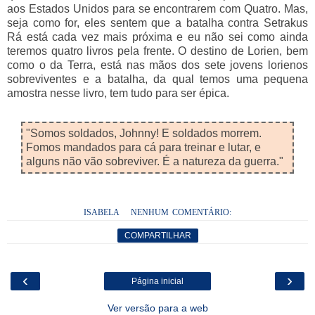
aos Estados Unidos para se encontrarem com Quatro. Mas,
seja como for, eles sentem que a batalha contra Setrakus
Rá está cada vez mais próxima e eu não sei como ainda
teremos quatro livros pela frente. O destino de Lorien, bem
como o da Terra, está nas mãos dos sete jovens lorienos
sobreviventes e a batalha, da qual temos uma pequena
amostra nesse livro, tem tudo para ser épica.
"Somos soldados, Johnny! E soldados morrem.
Fomos mandados para cá para treinar e lutar, e
alguns não vão sobreviver. É a natureza da guerra."
ISABELA
NENHUM COMENTÁRIO:
COMPARTILHAR
‹
›
Página inicial
Ver versão para a web