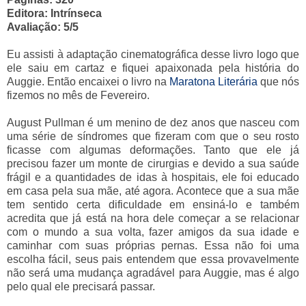
Editora: Intrínseca
Avaliação: 5/5
Eu assisti à adaptação cinematográfica desse livro logo que
ele saiu em cartaz e fiquei apaixonada pela história do
Auggie. Então encaixei o livro na
Maratona Literária
que nós
fizemos no mês de Fevereiro.
August Pullman é um menino de dez anos que nasceu com
uma série de síndromes que fizeram com que o seu rosto
ficasse com algumas deformações. Tanto que ele já
precisou fazer um monte de cirurgias e devido a sua saúde
frágil e a quantidades de idas à hospitais, ele foi educado
em casa pela sua mãe, até agora. Acontece que a sua mãe
tem sentido certa dificuldade em ensiná-lo e também
acredita que já está na hora dele começar a se relacionar
com o mundo a sua volta, fazer amigos da sua idade e
caminhar com suas próprias pernas. Essa não foi uma
escolha fácil, seus pais entendem que essa provavelmente
não será uma mudança agradável para Auggie, mas é algo
pelo qual ele precisará passar.