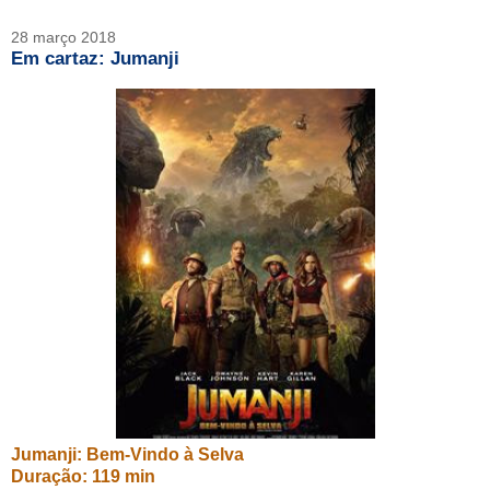
28 março 2018
Em cartaz: Jumanji
Jumanji: Bem-Vindo à Selva
Duração: 119 min