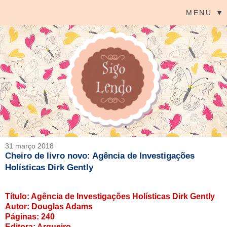
MENU ▼
31 março 2018
Cheiro de livro novo: Agência de Investigações
Holísticas Dirk Gently
Título: Agência de Investigações Holísticas Dirk Gently
Autor: Douglas Adams
Páginas: 240
Editora: Arqueiro