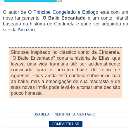
O autor de
O Príncipe Congelado
e
Epílogo
está com um
novo lançamento.
O Baile Encantado
é um conto infantil
baseado na história de Cinderela e pode ser adquirido no
site da
Amazon
.
Sinopse: Inspirado no clássico conto da Cinderela,
"O Baile Encantado" conta a história de Elias, que
levava uma vida tranquila até ser acidentalmente
convidado para o próximo baile do reino de
Aguenos. Elias ainda está confuso sobre ir ou não
ao baile, mas a empolgação de sua madrasta e de
suas novas irmãs pode levá-lo a tomar uma decisão
pouco honesta.
ISABELA
NENHUM COMENTÁRIO:
COMPARTILHAR