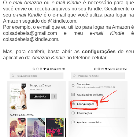
O
e-mail Amazon
ou
e-mail Kindle
é necessário para que
você envie ou receba arquivos no seu Kindle. Geralmente o
seu
e-mail Kindle
é o e-mail que você utiliza para logar na
Amazon seguido do @kindle.com.
Por exemplo, o e-mail que eu utilizo para logar na Amazon é
coisadebela@gmail.com e meu
e-mail Kindle
é
coisadebela@kindle.com.
Mas, para conferir, basta abrir as
configurações
do seu
aplicativo da
Amazon Kindle
no telefone celular.