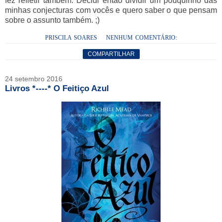
fez refletir também. Decidi então dividir um pouquinho das
minhas conjecturas com vocês e quero saber o que pensam
sobre o assunto também. ;)
PRISCILA SOARES
NENHUM COMENTÁRIO:
COMPARTILHAR
24 setembro 2016
Livros *----* O Feitiço Azul