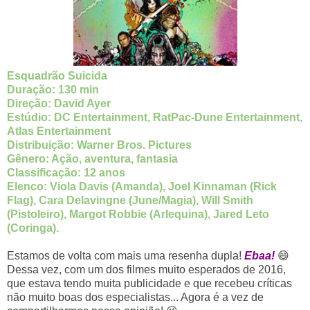
Esquadrão Suicida
Duração: 130 min
Direção: David Ayer
Estúdio: DC Entertainment, RatPac-Dune Entertainment,
Atlas Entertainment
Distribuição: Warner Bros. Pictures
Gênero: Ação, aventura, fantasia
Classificação: 12 anos
Elenco: Viola Davis (Amanda), Joel Kinnaman (Rick
Flag), Cara Delavingne (June/Magia), Will Smith
(Pistoleiro), Margot Robbie (Arlequina), Jared Leto
(Coringa).
Estamos de volta com mais uma resenha dupla!
Ebaa!
😄
Dessa vez, com um dos filmes muito esperados de 2016,
que estava tendo muita publicidade e que recebeu críticas
não muito boas dos especialistas... Agora é a vez de