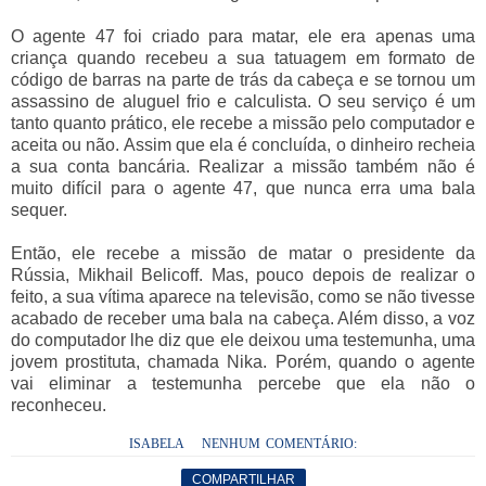
O agente 47 foi criado para matar, ele era apenas uma
criança quando recebeu a sua tatuagem em formato de
código de barras na parte de trás da cabeça e se tornou um
assassino de aluguel frio e calculista. O seu serviço é um
tanto quanto prático, ele recebe a missão pelo computador e
aceita ou não. Assim que ela é concluída, o dinheiro recheia
a sua conta bancária. Realizar a missão também não é
muito difícil para o agente 47, que nunca erra uma bala
sequer.
Então, ele recebe a missão de matar o presidente da
Rússia, Mikhail Belicoff. Mas, pouco depois de realizar o
feito, a sua vítima aparece na televisão, como se não tivesse
acabado de receber uma bala na cabeça. Além disso, a voz
do computador lhe diz que ele deixou uma testemunha, uma
jovem prostituta, chamada Nika. Porém, quando o agente
vai eliminar a testemunha percebe que ela não o
reconheceu.
ISABELA
NENHUM COMENTÁRIO:
COMPARTILHAR