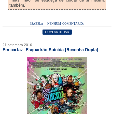
mas não se esqueça de cuidar de si mesma
também."
ISABELA
NENHUM COMENTÁRIO:
COMPARTILHAR
21 setembro 2016
Em cartaz: Esquadrão Suicida [Resenha Dupla]