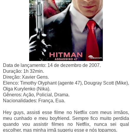
Data de lançamento: 14 de dezembro de 2007.
Duração: 1h 32min.
Direção: Xavier Gens.
Elenco: Timothy Olyphant (agente 47), Dougray Scott (Mike),
Olga Kurylenko (Nika).
Gêneros: Ação, Policial, Drama.
Nacionalidades: França, Eua.
Hey guys, assisti esse filme no Netflix com meus irmãos,
meu cunhado e meu boyfriend. Sempre fico muito perdida
quando vou assistir filmes no Netflix, nunca sei qual
escolher, mas minha irmã sugeriu esse e nós topamos.