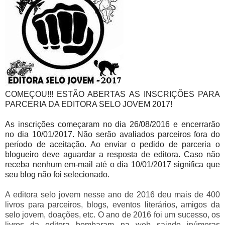
COMEÇOU!!! ESTÃO ABERTAS AS INSCRIÇÕES PARA
PARCERIA DA EDITORA SELO JOVEM 2017!
As inscrições começaram no dia 26/08/2016 e encerrarão
no dia 10/01/2017. Não serão avaliados parceiros fora do
período de aceitação. Ao enviar o pedido de parceria o
blogueiro deve aguardar a resposta de editora. Caso não
receba nenhum em-mail até o dia 10/01/2017 significa que
seu blog não foi selecionado.
A editora selo jovem nesse ano de 2016 deu mais de 400
livros para parceiros, blogs, eventos literários, amigos da
selo jovem, doações, etc. O ano de 2016 foi um sucesso, os
livros da editora bombaram na web saindo inúmeras