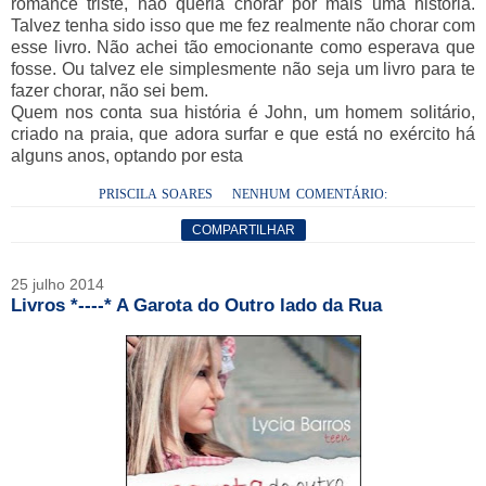
romance triste, não queria chorar por mais uma história.
Talvez tenha sido isso que me fez realmente não chorar com
esse livro. Não achei tão emocionante como esperava que
fosse. Ou talvez ele simplesmente não seja um livro para te
fazer chorar, não sei bem.
Quem nos conta sua história é John, um homem solitário,
criado na praia, que adora surfar e que está no exército há
alguns anos, optando por esta
PRISCILA SOARES
NENHUM COMENTÁRIO:
COMPARTILHAR
25 julho 2014
Livros *----* A Garota do Outro lado da Rua