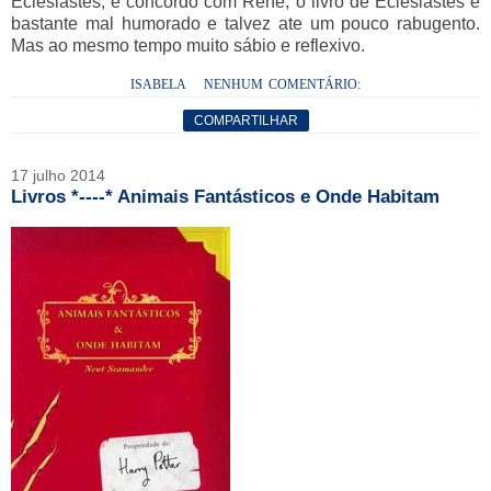
Eclesiastes, e concordo com René, o livro de Eclesiastes é
bastante mal humorado e talvez ate um pouco rabugento.
Mas ao mesmo tempo muito sábio e reflexivo.
ISABELA
NENHUM COMENTÁRIO:
COMPARTILHAR
17 julho 2014
Livros *----* Animais Fantásticos e Onde Habitam