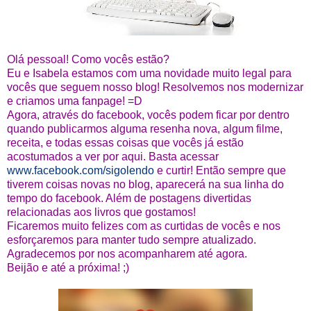
Olá pessoal! Como vocês estão?
Eu e Isabela estamos com uma novidade muito legal para
vocês que seguem nosso blog! Resolvemos nos modernizar
e criamos uma fanpage! =D
Agora, através do facebook, vocês podem ficar por dentro
quando publicarmos alguma resenha nova, algum filme,
receita, e todas essas coisas que vocês já estão
acostumados a ver por aqui. Basta acessar
www.facebook.com/sigolendo
e curtir! Então sempre que
tiverem coisas novas no blog, aparecerá na sua linha do
tempo do facebook. Além de postagens divertidas
relacionadas aos livros que gostamos!
Ficaremos muito felizes com as curtidas de vocês e nos
esforçaremos para manter tudo sempre atualizado.
Agradecemos por nos acompanharem até agora.
Beijão e até a próxima! ;)