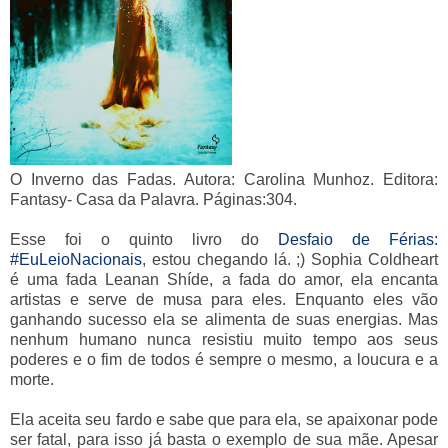
O Inverno das Fadas. Autora: Carolina Munhoz. Editora:
Fantasy- Casa da Palavra. Páginas:304.
Esse foi o quinto livro do
Desfaio de Férias:
#EuLeioNacionais
, estou chegando lá. ;) Sophia Coldheart
é uma fada Leanan Shíde, a fada do amor, ela encanta
artistas e serve de musa para eles. Enquanto eles vão
ganhando sucesso ela se alimenta de suas energias. Mas
nenhum humano nunca resistiu muito tempo aos seus
poderes e o fim de todos é sempre o mesmo, a loucura e a
morte.
Ela aceita seu fardo e sabe que para ela, se apaixonar pode
ser fatal, para isso já basta o exemplo de sua mãe. Apesar