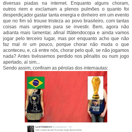
diversas piadas na internet. Enquanto alguns choram,
outros riem e exclamam a plenos pulmões o quanto foi
desperdiçador gastar tanta energia e dinheiro em um evento
que no fim só trouxe tristeza ao povo brasileiro, com tantas
coisas mais urgentes para se investir. Bem, agora não
adianta mais lamentar, afinal #tátendocopa e ainda vamos
jogar pelo terceiro lugar, mas por enquanto acho que não
faz mal rir um pouco, porque chorar não muda o que
aconteceu, e, cá entre nós, chorar pelo quê, se não jogamos
nada? Antes tivéssemos perdido nos pênaltis ou num jogo
apertado, aí sim...
Sendo assim, confiram as pérolas dos internautas: