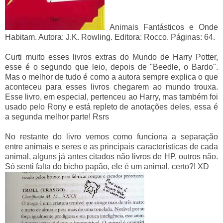
Animais Fantásticos e Onde
Habitam. Autora: J.K. Rowling. Editora: Rocco. Páginas: 64.
Curti muito esses livros extras do Mundo de Harry Potter,
esse é o segundo que leio, depois de "Beedle, o Bardo".
Mas o melhor de tudo é como a autora sempre explica o que
aconteceu para esses livros chegarem ao mundo trouxa.
Esse livro, em especial, pertenceu ao Harry, mas também foi
usado pelo Rony e está repleto de anotações deles, essa é
a segunda melhor parte! Rsrs
No restante do livro vemos como funciona a separação
entre animais e seres e as principais características de cada
animal, alguns já antes citados não livros de HP, outros não.
Só senti falta do bicho papão, ele é um animal, certo?! XD