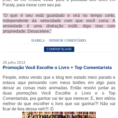
Paraty, para morar com seu pai.
"O que é seu está guardado e virá no tempo certo,
independente da velocidade com que você corra. A
ansiedade é uma distração inútil, digo isso com
propriedade. Desacelere."
ISABELA
NENHUM COMENTÁRIO:
COMPARTILHAR
28 julho 2014
Promoção Você Escolhe o Livro + Top Comentarista
People, estou vendo que o blog tem estado meio parado e
estava aqui pensando com meus botões em algo para
deixar as coisas mais animadas. Então resolvi juntar as
duas promoções Você Escolhe o Livro e o Top
Comentarista, pra ganhar vai ter que merecer. E, tem vitória
melhor do que escolher o livro que vai ganhar?! Não vai
ficar de fora dessa neh?! :D