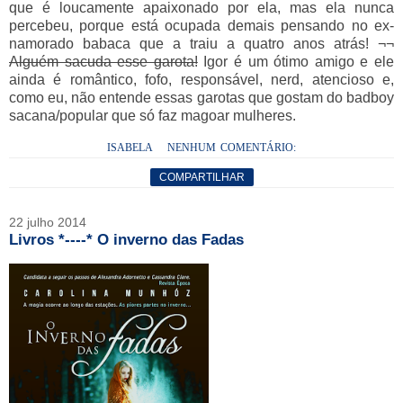
que é loucamente apaixonado por ela, mas ela nunca
percebeu, porque está ocupada demais pensando no ex-
namorado babaca que a traiu a quatro anos atrás! ¬¬
Alguém sacuda esse garota!
Igor é um ótimo amigo e ele
ainda é romântico, fofo, responsável, nerd, atencioso e,
como eu, não entende essas garotas que gostam do badboy
sacana/popular que só faz magoar mulheres.
ISABELA
NENHUM COMENTÁRIO:
COMPARTILHAR
22 julho 2014
Livros *----* O inverno das Fadas