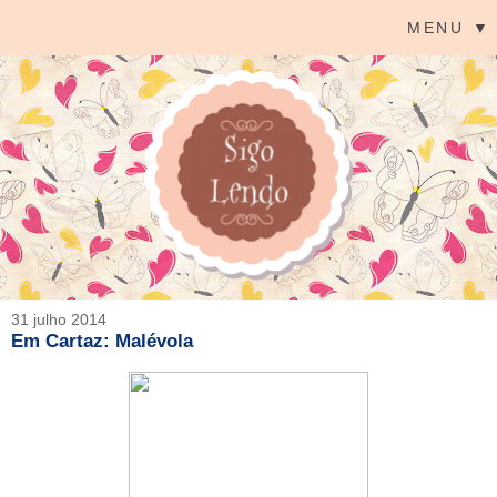
MENU ▼
31 julho 2014
Em Cartaz: Malévola