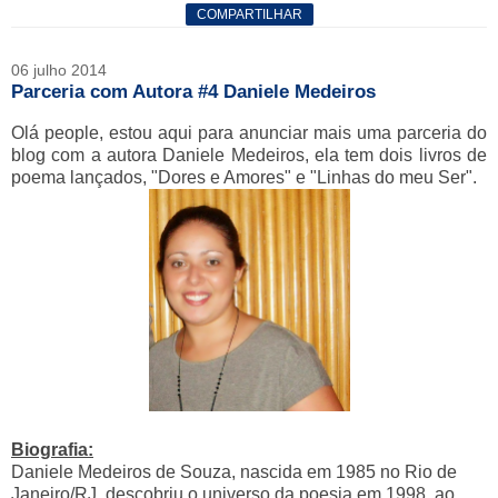
COMPARTILHAR
06 julho 2014
Parceria com Autora #4 Daniele Medeiros
Olá people, estou aqui para anunciar mais uma parceria do
blog com a autora Daniele Medeiros, ela tem dois livros de
poema lançados, "Dores e Amores" e "Linhas do meu Ser".
Biografia:
Daniele Medeiros de Souza, nascida em 1985 no Rio de
Janeiro/RJ, descobriu o universo da poesia em 1998, ao