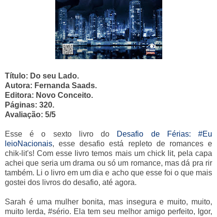
Título: Do seu Lado.
Autora: Fernanda Saads.
Editora: Novo Conceito.
Páginas: 320.
Avaliação: 5/5
Esse é o sexto livro do
Desafio de Férias: #Eu
leioNacionais
, esse desafio está repleto de romances e
chik-lit's! Com esse livro temos mais um chick lit, pela capa
achei que seria um drama ou só um romance, mas dá pra rir
também. Li o livro em um dia e acho que esse foi o que mais
gostei dos livros do desafio, até agora.
Sarah é uma mulher bonita, mas insegura e muito, muito,
muito lerda, #sério. Ela tem seu melhor amigo perfeito, Igor,