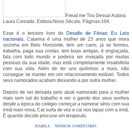
Freud me Tira Dessa! Autora:
Laura Conrado. Editora:Novo Século. Páginas:104.
Esse é o terceiro livro do
Desafio de Férias: Eu Leio
nacionais
.
Catarina é uma mulher de 23 anos que mora
sozinha em Belo Horizonte, tem um carro, já se formou,
trabalha, paga sua contas, tem boas amigas, é engraçada,
fala com todo mundo e poderia ser invejada por muitas
pessoas da sua idade, mas está completamente insatisfeita
com sua vida. Além de ter uns quilinhos a mais, não
consegue se manter em um relacionamento estável. Todos
seus namorados acabam deixando-a por outra mulher.
Depois de ser deixada pelo atual namorado para a mulher
mais sem sal do trabalho e ver o garoto dos seus sonhos
desde a época do colégio começar a namorar sério com sua
irmã mais nova, Cat surta de vez e cai nos tapas com a irmã.
É quando decide procurar um terapeuta.
ISABELA
NENHUM COMENTÁRIO: