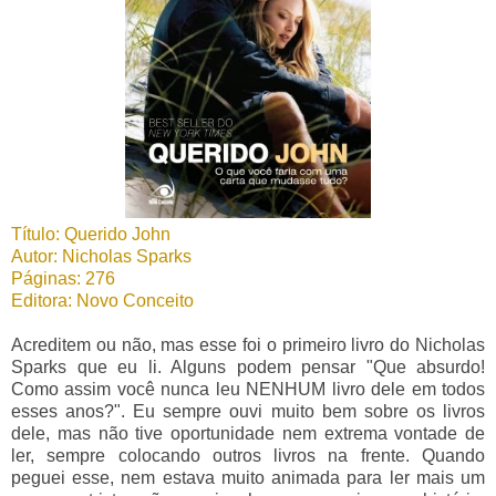
Título: Querido John
Autor: Nicholas Sparks
Páginas: 276
Editora: Novo Conceit
o
Acreditem ou não, mas esse foi o primeiro livro do Nicholas
Sparks que eu li. Alguns podem pensar "Que absurdo!
Como assim você nunca leu NENHUM livro dele em todos
esses anos?". Eu sempre ouvi muito bem sobre os livros
dele, mas não tive oportunidade nem extrema vontade de
ler, sempre colocando outros livros na frente. Quando
peguei esse, nem estava muito animada para ler mais um