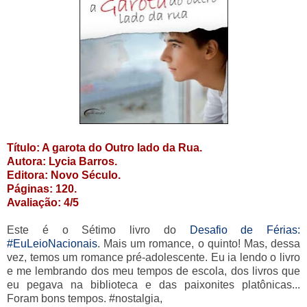
Título: A garota do Outro lado da Rua.
Autora: Lycia Barros.
Editora: Novo Século.
Páginas: 120.
Avaliação: 4/5
Este é o Sétimo livro do
Desafio de Férias:
#EuLeioNacionais
. Mais um romance, o quinto! Mas, dessa
vez, temos um romance pré-adolescente. Eu ia lendo o livro
e me lembrando dos meu tempos de escola, dos livros que
eu pegava na biblioteca e das paixonites platônicas...
Foram bons tempos. #nostalgia,