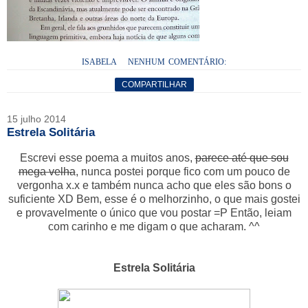
ISABELA
NENHUM COMENTÁRIO:
COMPARTILHAR
15 julho 2014
Estrela Solitária
Escrevi esse poema a muitos anos,
parece até que sou
mega velha
, nunca postei porque fico com um pouco de
vergonha x.x e também nunca acho que eles são bons o
suficiente XD Bem, esse é o melhorzinho, o que mais gostei
e provavelmente o único que vou postar =P Então, leiam
com carinho e me digam o que acharam. ^^
Estrela Solitária