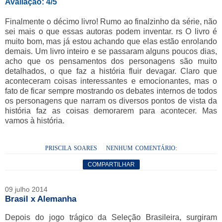
Avaliação: 4/5
Finalmente o décimo livro! Rumo ao finalzinho da série, não
sei mais o que essas autoras podem inventar. rs O livro é
muito bom, mas já estou achando que elas estão enrolando
demais. Um livro inteiro e se passaram alguns poucos dias,
acho que os pensamentos dos personagens são muito
detalhados, o que faz a história fluir devagar. Claro que
aconteceram coisas interessantes e emocionantes, mas o
fato de ficar sempre mostrando os debates internos de todos
os personagens que narram os diversos pontos de vista da
história faz as coisas demorarem para acontecer. Mas
vamos à história.
PRISCILA SOARES
NENHUM COMENTÁRIO:
COMPARTILHAR
09 julho 2014
Brasil x Alemanha
Depois do jogo trágico da Seleção Brasileira, surgiram