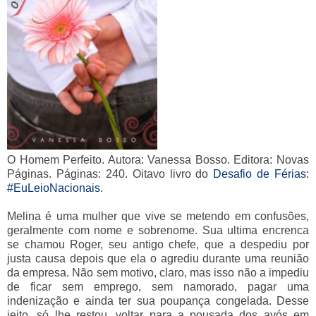
O Homem Perfeito. Autora: Vanessa Bosso. Editora: Novas
Páginas. Páginas: 240. Oitavo livro do
Desafio de Férias:
#EuLeioNacionais
.
Melina é uma mulher que vive se metendo em confusões,
geralmente com nome e sobrenome. Sua ultima encrenca
se chamou Roger, seu antigo chefe, que a despediu por
justa causa depois que ela o agrediu durante uma reunião
da empresa. Não sem motivo, claro, mas isso não a impediu
de ficar sem emprego, sem namorado, pagar uma
indenização e ainda ter sua poupança congelada. Desse
jeito, só lhe restou, voltar para a pousada dos avós em