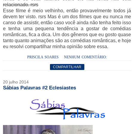
relacionado. rsrs
Esse filme é meio velhinho, então provavelmente todos já
devem ter visto. rsrs Mas é um dos filmes que eu nunca me
canso de assistir, então caso você ainda não tenha feito isso
e tenha uma pequena tendência a gostar de comédias
românticas, fica a dica. Um dos gêneros que eu gosto quase
tanto quanto animações são as comédias românticas, e hoje
eu resolvi compartilhar minha opinião sobre essa.
PRISCILA SOARES
NENHUM COMENTÁRIO:
COMPARTILHAR
20 julho 2014
Sábias Palavras #2 Eclesiastes