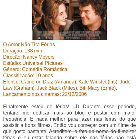
O Amor Não Tira Férias
Duração: 138 min
Direção: Nancy Meyers
Estúdio: Universal Pictures
Gênero: Comédia Romântica
Classificação: 10 anos
Elenco: Cameron Diaz (Amanda), Kate Winslet (Iris), Jude
Law (Graham), Jack Black (Miles), Bill Macy (Ernie).
Lançamento nos cinemas: 22/12/2006
Finalmente estou de férias! =D Durante esse período,
tentarei me dedicar mais ao blog e postar com maior
frequência. E nada melhor para fazer nas férias do que
assistir a bons filmes. Então vou começar com um filme de
que gosto bastante.
Acreditem, o fato do nome do filme ter
férias e eu estar falando sobre ele nas férias não está