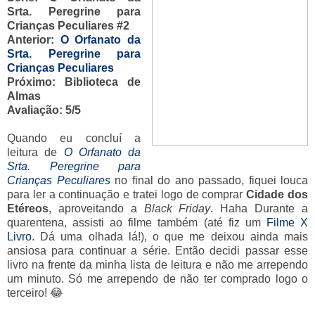
Srta. Peregrine para
Crianças Peculiares #2
Anterior:
O Orfanato da
Srta. Peregrine para
Crianças Peculiares
Próximo: Biblioteca de
Almas
Avaliação: 5/5
Quando eu concluí a
leitura de
O Orfanato da
Srta. Peregrine para
Crianças Peculiares
no final do ano passado, fiquei louca
para ler a continuação e tratei logo de comprar
Cidade dos
Etéreos
, aproveitando a
Black Friday
. Haha Durante a
quarentena, assisti ao filme também (até fiz um
Filme X
Livro
. Dá uma olhada lá!), o que me deixou ainda mais
ansiosa para continuar a série. Então decidi passar esse
livro na frente da minha lista de leitura e não me arrependo
um minuto. Só me arrependo de não ter comprado logo o
terceiro! 😂