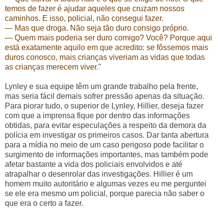
temos de
fazer é ajudar aqueles que cruzam nossos
caminhos. E isso, policial, não consegui fazer.
— Mas que droga. Não seja tão duro consigo próprio.
— Quem mais poderia ser duro comigo? Você? Porque aqui
está exatamente aquilo em que acredito: se fôssemos mais
duros conosco, mais crianças viveriam as vidas que todas
as crianças merecem viver."
Lynley e sua equipe têm um grande trabalho pela frente,
mas seria fácil demais sofrer pressão apenas da situação.
Para piorar tudo, o superior de Lynley, Hillier, deseja fazer
com que a imprensa fique por dentro das informações
obtidas, para evitar especulações a respeito da demora da
polícia em investigar os primeiros casos. Dar tanta abertura
para a mídia no meio de um caso perigoso pode facilitar o
surgimento de informações importantes, mas também pode
afetar bastante a vida dos policiais envolvidos e até
atrapalhar o desenrolar das investigações. Hillier é um
homem muito autoritário e algumas vezes eu me perguntei
se ele era mesmo um policial, porque parecia não saber o
que era o certo a fazer.