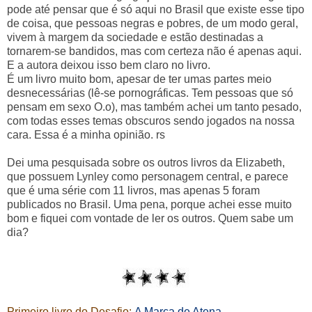
pode até pensar que é só aqui no Brasil que existe esse tipo
de coisa, que pessoas negras e pobres, de um modo geral,
vivem à margem da sociedade e estão destinadas a
tornarem-se bandidos, mas com certeza não é apenas aqui.
E a autora deixou isso bem claro no livro.
É um livro muito bom, apesar de ter umas partes meio
desnecessárias (lê-se pornográficas. Tem pessoas que só
pensam em sexo O.o), mas também achei um tanto pesado,
com todas esses temas obscuros sendo jogados na nossa
cara. Essa é a minha opinião. rs
Dei uma pesquisada sobre os outros livros da Elizabeth,
que possuem Lynley como personagem central, e parece
que é uma série com 11 livros, mas apenas 5 foram
publicados no Brasil. Uma pena, porque achei esse muito
bom e fiquei com vontade de ler os outros. Quem sabe um
dia?
Primeiro livro do Desafio:
A Marca de Atena
.