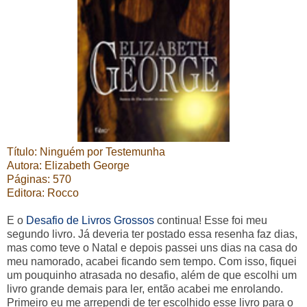
Título: Ninguém por Testemunha
Aut
ora: Elizabeth
George
Páginas: 570
Editora: Rocco
E o
Desafio de Livros Grossos
continua! Esse foi meu
segundo livro. Já deveria ter postado essa resenha faz dias,
mas como teve o Natal e depois passei uns dias na casa do
meu namorado, acabei ficando sem tempo. Com isso, fiquei
um pouquinho atrasada no desafio, além de que escolhi um
livro grande demais para ler, então acabei me enrolando.
Primeiro eu me arrependi de ter escolhido esse livro para o