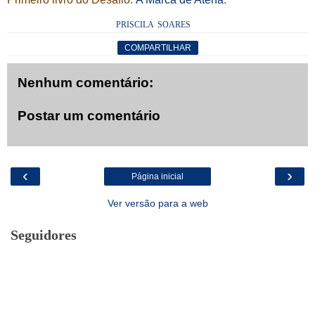
PRISCILA SOARES
COMPARTILHAR
Nenhum comentário:
Postar um comentário
‹
›
Página inicial
Ver versão para a web
Seguidores