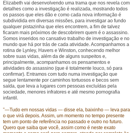
Elizabeth vai desenvolvendo uma trama que nos revela com
detalhes como a investigação é realizada, mostrando todos
os passos que eles dão e como cada nova informação é
subdividida em diversas missões, para investigar ao fundo
qualquer pistazinha que eles encontrem, a fim de talvez
ficaram mais próximos de descobrirem quem é o assassino.
Somos inseridos no cansativo trabalho de investigação e no
mundo que há por trás de cada atividade. Acompanhamos a
rotina de Lynley, Havers e Winston, conhecendo melhor
sobre suas vidas, além da de alguns suspeitos e,
principalmente, acompanhamos os pensamentos e
atividades do assassino (que é totalmente louco, só para
confirmar). Entramos com tudo numa investigação que
segue lentamente por caminhos tortuosos e becos sem
saída, que leva a lugares com pessoas excluídas pela
sociedade, menores infratores e até mesmo pornografia
infantil.
"
—Tudo em nossas vidas
— disse ela, baixinho
— leva para
o que virá depois. Assim, um momento no tempo presente
tem um ponto de referência no passado e outro no futuro.
Quero que saiba que você, assim como é neste exato