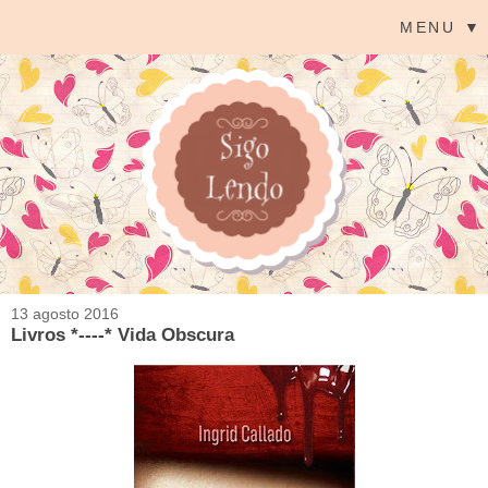
MENU ▼
13 agosto 2016
Livros *----* Vida Obscura