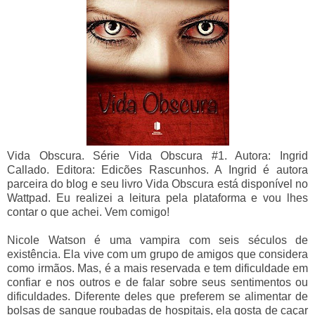
Vida Obscura. Série Vida Obscura #1. Autora: Ingrid
Callado. Editora: Edicões Rascunhos. A Ingrid é autora
parceira do blog e seu livro Vida Obscura está disponível no
Wattpad. Eu realizei a leitura pela plataforma e vou lhes
contar o que achei. Vem comigo!
Nicole Watson é uma vampira com seis séculos de
existência. Ela vive com um grupo de amigos que considera
como irmãos. Mas, é a mais reservada e tem dificuldade em
confiar e nos outros e de falar sobre seus sentimentos ou
dificuldades. Diferente deles que preferem se alimentar de
bolsas de sangue roubadas de hospitais, ela gosta de caçar