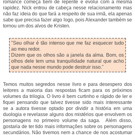
romance começa bem de repente e evolui com a mesma
rapidez. Nick entrou de cabeça nesse relacionamento mas
não faz ideia do que fará a respeito de sua irmã, ela apenas
sabe que precisa fazer algo logo, pois Alexander também se
tornou um dos alvos de Kristen.
"Seu olhar é tão intenso que me faz esquecer tudo
ao meu redor.
Dizem que os olhos são a janela da alma. Bom, os
olhos dele tem uma tranquilidade natural que acho
que nada nesse mundo pode destruir isso."
Temos muitos segredos nesse livro e para desespero dos
leitores a maioria das respostas ficam para os próximos
volumes da trilogia. O livro é bem curtinho e rápido de ler e
fiquei pensando que talvez tivesse sido mais interessante
se a autora tivesse optado por dividir a história em uma
duologia e revelasse alguns dos mistérios que envolvem os
personagens no primeiro volume da saga. Além disso,
gostaria de ter tido mais informações sobre os personagens
secundários. Não tivemos nem a chance de nos acostumar