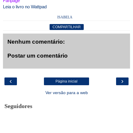
Fanpage
Leia o livro no Wattpad
ISABELA
COMPARTILHAR
Nenhum comentário:
Postar um comentário
‹
›
Página inicial
Ver versão para a web
Seguidores