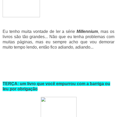
Eu tenho muita vontade de ler a série
Millennium
, mas os
livros são tão grandes... Não que eu tenha problemas com
muitas páginas, mas eu sempre acho que vou demorar
muito tempo lendo, então fico adiando, adiando...
TERÇA: um livro que você empurrou com a barriga ou
leu por obrigação