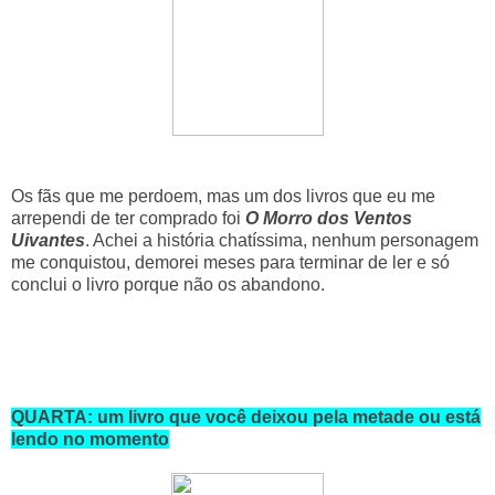
Os fãs que me perdoem, mas um dos livros que eu me
arrependi de ter comprado foi
O Morro dos Ventos
Uivantes
. Achei a história chatíssima, nenhum personagem
me conquistou, demorei meses para terminar de ler e só
conclui o livro porque não os abandono.
QUARTA: um livro que você deixou pela metade ou está
lendo no momento