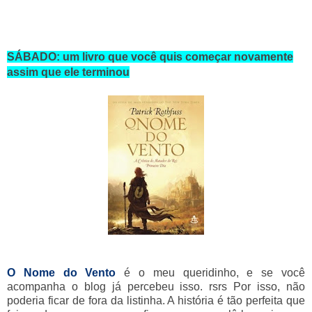
SÁBADO: um livro que você quis começar novamente
assim que ele terminou
O Nome do Vento
é o meu queridinho, e se você
acompanha o blog já percebeu isso. rsrs Por isso, não
poderia ficar de fora da listinha. A história é tão perfeita que