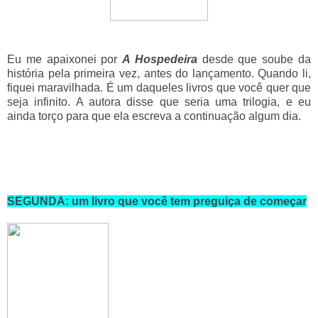
Eu me apaixonei por
A Hospedeira
desde que soube da
história pela primeira vez, antes do lançamento. Quando li,
fiquei maravilhada. É um daqueles livros que você quer que
seja infinito. A autora disse que seria uma trilogia, e eu
ainda torço para que ela escreva a continuação algum dia.
SEGUNDA: um livro que você tem preguiça de começar