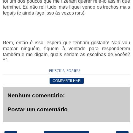
foi um dos poucos que me fizeram querer relê-lo assim que
terminei. Eu não reli tudo, mas fiquei vendo os trechos mais
legais (e ainda faço isso às vezes rsrs).
Bem, então é isso, espero que tenham gostado! Não vou
marcar ninguém, fiquem à vontade para responderem
também e me digam, quais seriam as escolhas de vocês?
^^
PRISCILA SOARES
COMPARTILHAR
Nenhum comentário:
Postar um comentário