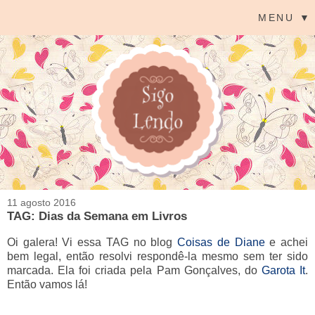
MENU ▼
11 agosto 2016
TAG: Dias da Semana em Livros
Oi galera! Vi essa TAG no blog
Coisas de Diane
e achei
bem legal, então resolvi respondê-la mesmo sem ter sido
marcada. Ela foi criada pela Pam Gonçalves, do
Garota It
.
Então vamos lá!