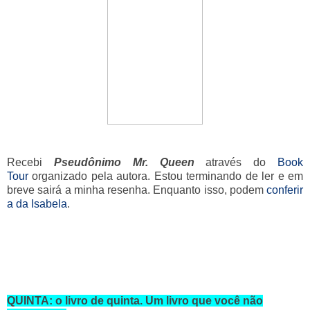
Recebi
Pseudônimo Mr. Queen
através do
B
ook
Tour
organizado pela autora. Estou terminando de ler e em
breve sairá a minha resenha. Enquanto isso, podem
conferir
a da Isabela
.
QUINTA: o livro de quinta. Um livro que você não