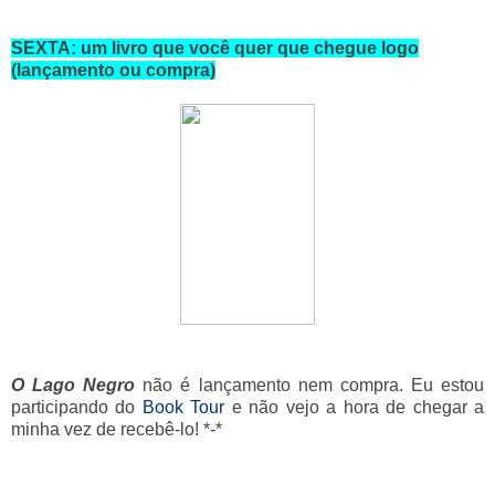
SEXTA: um livro que você quer que chegue logo
(lançamento ou compra)
O Lago Negro
não é lançamento nem compra. Eu estou
participando do
Book Tour
e não vejo a hora de chegar a
minha vez de recebê-lo! *-*