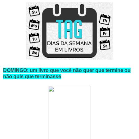
DOMINGO: um livro que você não quer que termine ou
não quis que terminasse