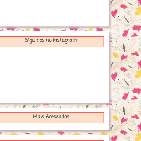
Siga-nos no Instagram
Mais Acessados