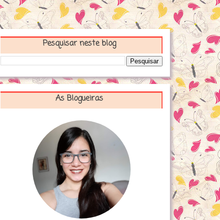
Pesquisar neste blog
As Blogueiras