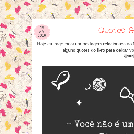
19
Quotes A
MAI
2016
Hoje eu trago mais um postagem relacionada ao 
alguns quotes do livro para deixar 
💜❤