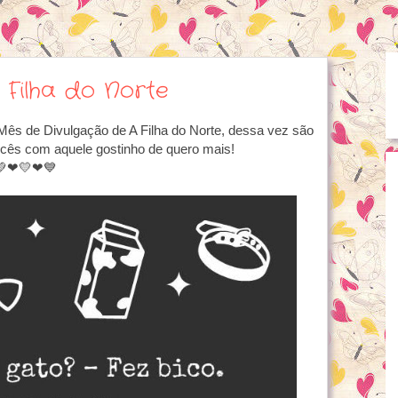
 Filha do Norte
Mês de Divulgação de A Filha do Norte, dessa vez são
vocês com aquele gostinho de quero mais!
💚❤💛❤💙