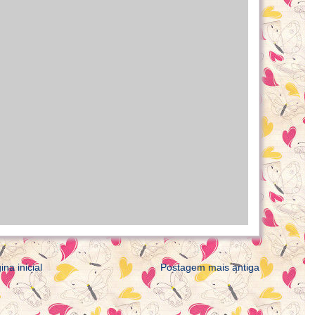
ina inicial
Postagem mais antiga