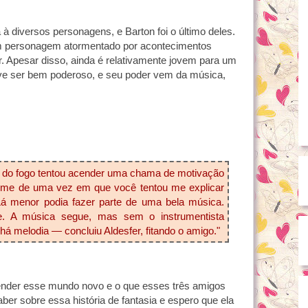
 à diversos personagens, e Barton foi o último deles.
um personagem atormentado por acontecimentos
. Apesar disso, ainda é relativamente jovem para um
ve ser bem poderoso, e seu poder vem da música,
 do fogo tentou acender uma chama de
motivação
-me de uma vez em que você tentou me
explicar
 menor podia fazer parte de uma bela música.
. A música segue, mas sem o instrumentista
á melodia — concluiu Aldesfer, fitando o amigo."
nder esse mundo novo e o que esses três amigos
aber sobre essa história de fantasia e espero que ela