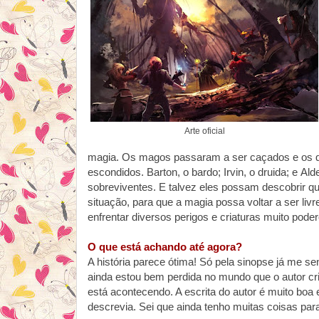
Arte oficial
magia. Os magos passaram a ser caçados e os q
escondidos. Barton, o bardo; Irvin, o druida; e A
sobreviventes. E talvez eles possam descobrir qu
situação, para que a magia possa voltar a ser livr
enfrentar diversos perigos e criaturas muito pode
O que está achando até agora?
A história parece ótima! Só pela sinopse já me se
ainda estou bem perdida no mundo que o autor c
está acontecendo. A escrita do autor é muito boa 
descrevia. Sei que ainda tenho muitas coisas para