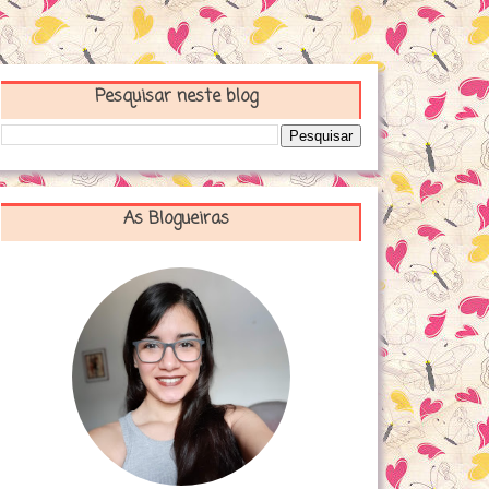
Pesquisar neste blog
As Blogueiras