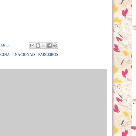
OARES
GINA...
,
NACIONAIS
,
PARCEIROS