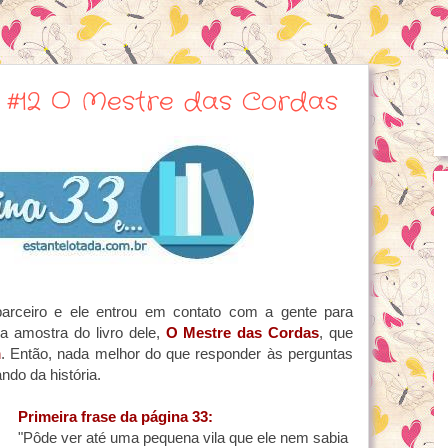
... #12 O Mestre das Cordas
rceiro e ele entrou em contato com a gente para
a amostra do livro dele,
O Mestre das Cordas
, que
n
. Então, nada melhor do que responder às perguntas
do da história.
Primeira frase da página 33:
"
Pôde ver até uma pequena vila que ele nem sabia