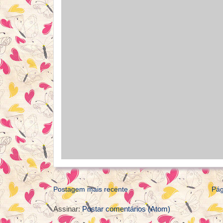
Postagem mais recente
Pág
Assinar:
Postar comentários (Atom)