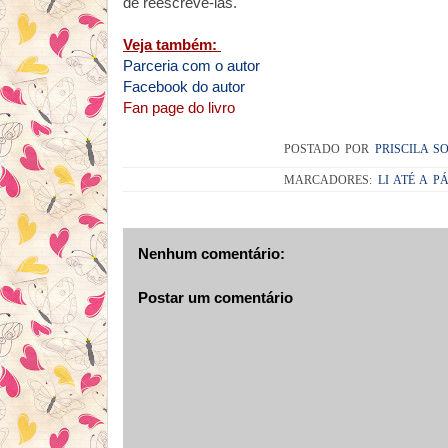
de reescrevê-las.
Veja também:
Parceria com o autor
Facebook do autor
Fan page do livro
POSTADO POR
PRISCILA S
MARCADORES:
LI ATÉ A PÁ
Nenhum comentário:
Postar um comentário