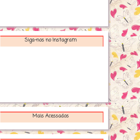
Siga-nos no Instagram
Mais Acessados