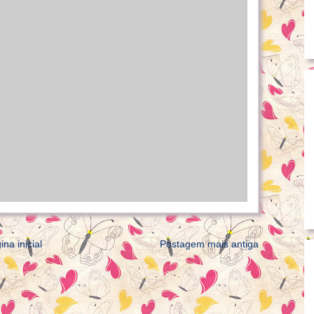
ina inicial
Postagem mais antiga