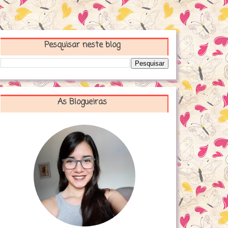
Pesquisar neste blog
As Blogueiras