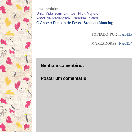
Leia também:
Uma Vida Sem Limites- Nick Vujicic
.
Amor de Redenção- Francine Rivers
.
O Anseio Furioso de Deus- Brennan Manning
.
POSTADO POR
ISABEL
MARCADORES:
NACIO
Nenhum comentário:
Postar um comentário