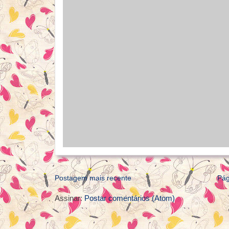
Postagem mais recente
Pág
Assinar:
Postar comentários (Atom)