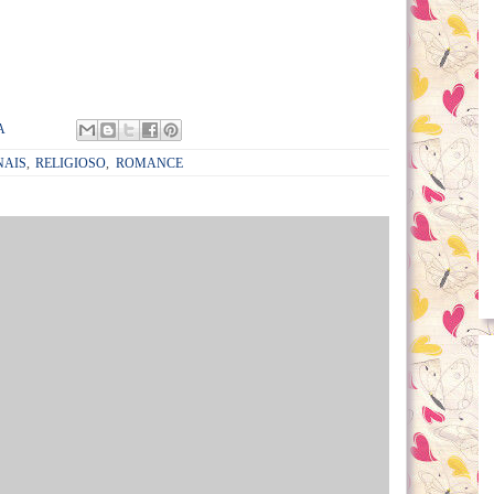
A
NAIS
,
RELIGIOSO
,
ROMANCE