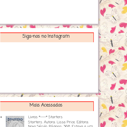
Siga-nos no Instagram
Mais Acessados
Livros *----* Starters
Starters. Autora: Lissa Price. Editora:
Novo Século. Páginas: 368. Estava a um