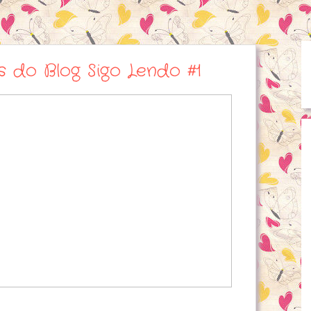
s do Blog Sigo Lendo #1