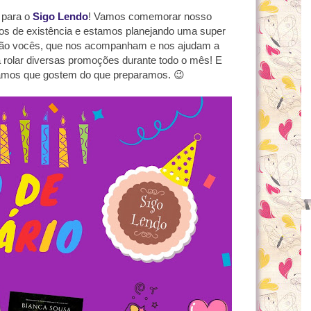
 para o
Sigo Lendo
! Vamos comemorar nosso
hos de existência e estamos planejando uma super
i são vocês, que nos acompanham e nos ajudam a
rá rolar diversas promoções durante todo o mês! E
amos que gostem do que preparamos. 😉