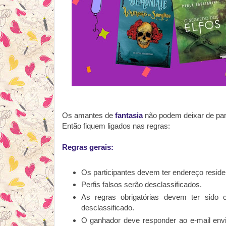
Os amantes de
fantasia
não podem deixar de part
Então fiquem ligados nas regras:
Regras gerais:
Os participantes devem ter endereço residen
Perfis falsos serão desclassificados.
As regras obrigatórias devem ter sido c
desclassificado.
O ganhador deve responder ao e-mail envi