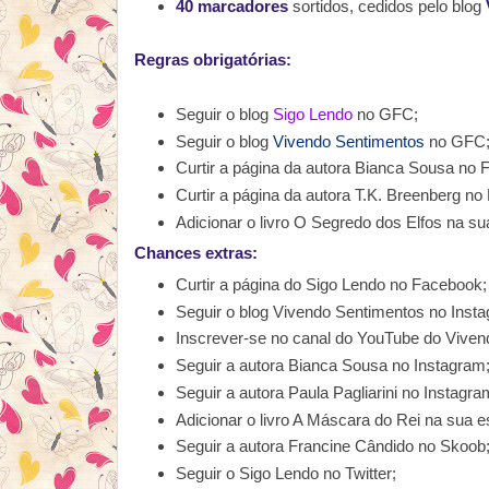
40 marcadores
sortidos, cedidos pelo blog
Regras obrigatórias:
Seguir o blog
Sigo Lendo
no GFC;
Seguir o blog
Vivendo Sentimentos
no GFC
Curtir a página da autora Bianca Sousa no 
Curtir a página da autora T.K. Breenberg no
Adicionar o livro O Segredo dos Elfos na su
Chances extras:
Curtir a página do Sigo Lendo no Facebook;
Seguir o blog Vivendo Sentimentos no Inst
Inscrever-se no canal do YouTube do Viven
Seguir a autora Bianca Sousa no Instagram
Seguir a autora Paula Pagliarini no Instagra
Adicionar o livro A Máscara do Rei na sua e
Seguir a autora Francine Cândido no Skoob
Seguir o Sigo Lendo no Twitter;