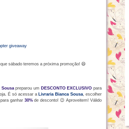
opter giveaway
s que sábado teremos a próxima promoção! 😄
a Sousa
preparou um
DESCONTO EXCLUSIVO
para
loja. É só acessar a
Livraria Bianca Sousa
, escolher
para ganhar
30%
de desconto!
😉
Aproveitem! Válido