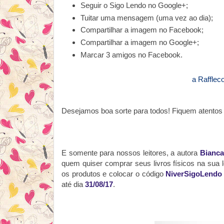
Seguir o Sigo Lendo no Google+
;
Tuitar uma mensagem (uma vez ao dia);
Compartilhar a imagem no Facebook;
Compartilhar a imagem no Google+;
Marcar 3 amigos no Facebook.
a Rafflec
Desejamos boa sorte para todos! Fiquem atento
E somente para nossos leitores, a autora
Bianc
quem quiser comprar seus livros físicos na sua 
os produtos e colocar o código
NiverSigoLendo
até dia
31/08/17
.