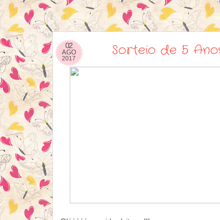
02
Sorteio de 5 Ano
AGO
2017