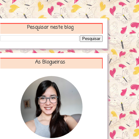
Pesquisar neste blog
As Blogueiras