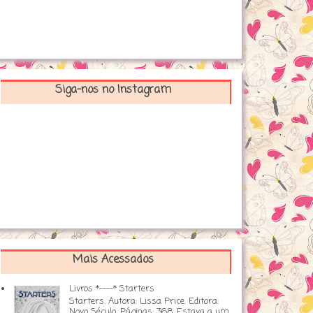
Siga-nos no Instagram
Mais Acessados
Livros *----* Starters
Starters. Autora: Lissa Price. Editora:
Novo Século. Páginas: 368. Estava a um