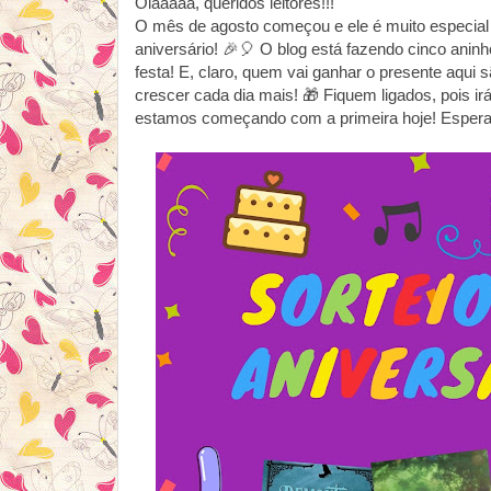
Olááááá, queridos leitores!!!
O mês de agosto começou e ele é muito especial
aniversário! 🎉🎈 O blog está fazendo cinco anin
festa! E, claro, quem vai ganhar o presente aqu
crescer cada dia mais! 🎁 Fiquem ligados, pois i
estamos começando com a primeira hoje! Esper