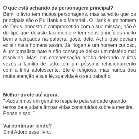
O que está achando da personagem principal?
Bem, o livro tem muitos personagens, mas acredito que os
principais são o Pr. Hank e o Marshall. O Hank é um homem
de Deus, honesto e comprometido com a sua missão, não é
do tipo que desiste facilmente e tem seus princípios muito
bem alicerçados na palavra, gosto dele. Acho que deviam
existir mais homens assim. Já Hogan é um homem curioso,
é um jornalista nato e não consegue deixar um mistério mal
resolvido. Mas, em compensação acaba deixando muitas
vezes a família de lado, tem um péssimo relacionamento
com a filha adolescente. Ele é religioso, mas nunca deu
muita atenção a sua fé, sua vida é o seu trabalho.
Melhor quote até agora:
"-Adquirimos um genuíno respeito pela verdade quando
temos de ajudar a limpar vidas construídas sobre a mentira.
Pense nisso. "
Vai continuar lendo?
Sim! Adoro esse livro.