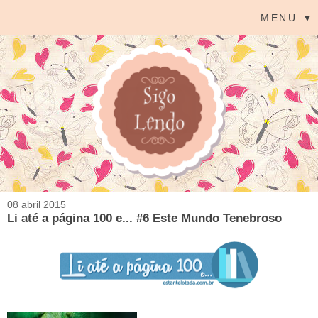
MENU ▼
08 abril 2015
Li até a página 100 e... #6 Este Mundo Tenebroso