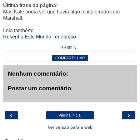
Última frase da página:
Mas Kate podia ver que havia algo muito errado com
Marshall.
Leia também:
Resenha Este Mundo Tenebroso
ISABELA
COMPARTILHAR
Nenhum comentário:
Postar um comentário
‹
›
Página inicial
Ver versão para a web