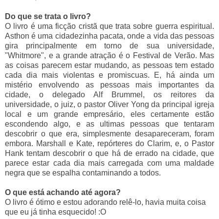
Do que se trata o livro?
O livro é uma ficção cristã que trata sobre guerra espiritual.
Asthon é uma cidadezinha pacata, onde a vida das pessoas
gira principalmente em torno de sua universidade,
"Whitmore", e a grande atração é o Festival de Verão. Mas
as coisas parecem estar mudando, as pessoas tem estado
cada dia mais violentas e promiscuas. E, há ainda um
mistério envolvendo as pessoas mais importantes da
cidade, o delegado Alf Brummel, os reitores da
universidade, o juiz, o pastor Oliver Yong da principal igreja
local e um grande empresário, eles certamente estão
escondendo algo, e as ultimas pessoas que tentaram
descobrir o que era, simplesmente desapareceram, foram
embora. Marshall e Kate, repórteres do Clarim, e, o Pastor
Hank tentam descobrir o que há de errado na cidade, que
parece estar cada dia mais carregada com uma maldade
negra que se espalha contaminando a todos.
O que está achando até agora?
O livro é ótimo e estou adorando relê-lo, havia muita coisa
que eu já tinha esquecido! :O