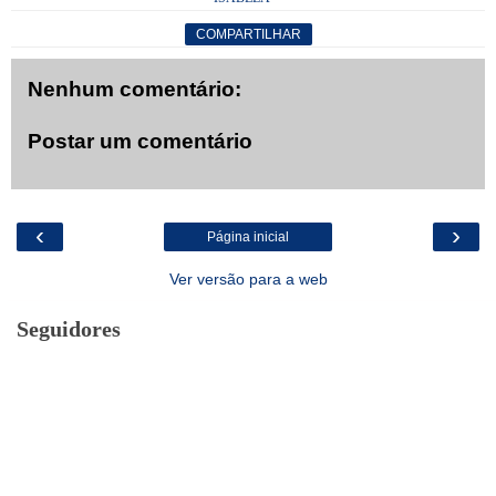
COMPARTILHAR
Nenhum comentário:
Postar um comentário
‹
›
Página inicial
Ver versão para a web
Seguidores