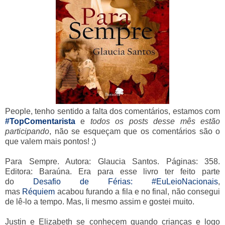
People, tenho sentido a falta dos comentários, estamos com
#TopComentarista
e
todos os posts desse mês estão
participando
, não se esqueçam que os comentários são o
que valem mais pontos! ;)
Para Sempre. Autora: Glaucia Santos. Páginas: 358.
Editora: Baraúna. Era para esse livro ter feito parte
do
Desafio de Férias: #EuLeioNacionais
,
mas
Réquiem
acabou furando a fila e no final, não consegui
de lê-lo a tempo. Mas, li mesmo assim e gostei muito.
Justin e Elizabeth se conhecem quando crianças e logo