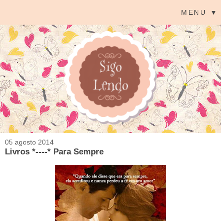
MENU ▼
05 agosto 2014
Livros *----* Para Sempre