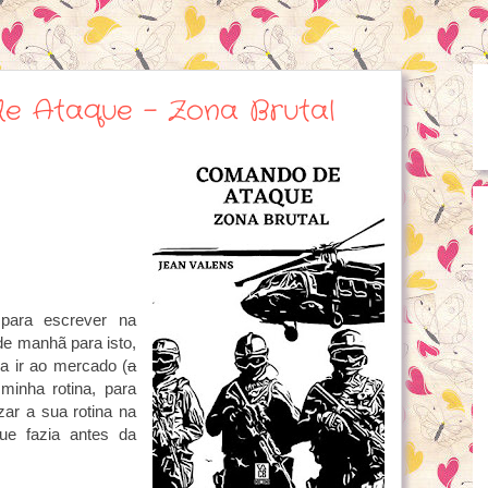
e Ataque - Zona Brutal
para escrever na
de manhã para isto,
ra ir ao mercado (
a
 minha rotina, para
zar a sua rotina na
ue fazia antes da