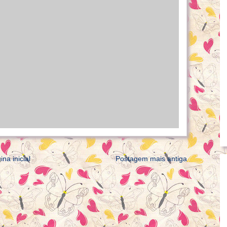
ina inicial
Postagem mais antiga