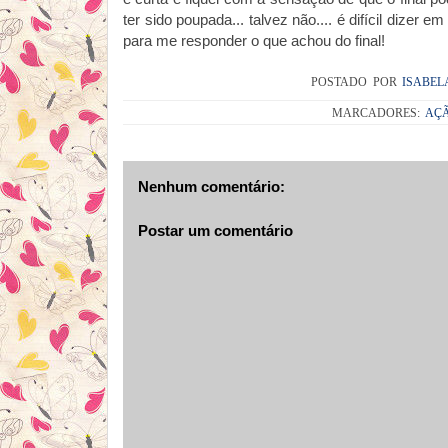
ter sido poupada... talvez não.... é difícil dizer
para me responder o que achou do final!
POSTADO POR
ISABEL
MARCADORES:
AÇ
Nenhum comentário:
Postar um comentário