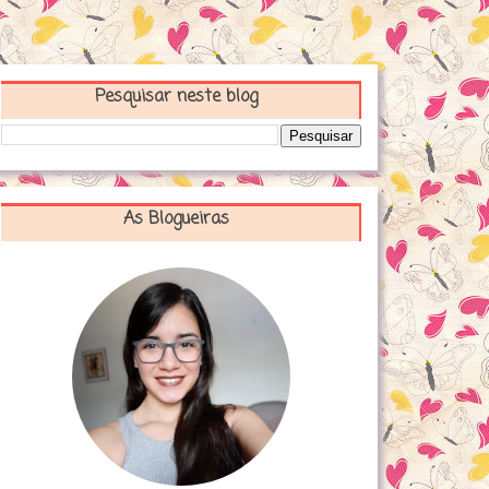
Pesquisar neste blog
As Blogueiras