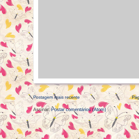
Postagem mais recente
Pág
Assinar:
Postar comentários (Atom)