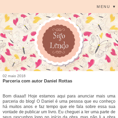
MENU ▼
02 maio 2018
Parceria com autor Daniel Rottas
Bom diaaa!! Hoje estamos aqui para anunciar mais uma
parceria do blog! O Daniel é uma pessoa que eu conheço
há muitos anos e faz tempo que ele fala sobre essa sua
vontade de publicar um livro. Eu cheguei a ler uma parte de
seus rascunhos logo no início da obra, mas não li a obra