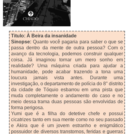
Titulo: À Beira da insanidade
Sinopse:
Quanto você pagaria para saber o que se
passa dentro da mente de outra pessoa? Com o
avanço da tecnologia, podemos construir qualquer
coisa. Já imaginou tornar um mero sonho em
realidade? Uma máquina criada para ajudar a
humanidade, pode acabar trazendo a tona uma
loucura jamais vista antes. Durante uma
investigação, o departamento de polícia do 8° distrito
da cidade de Tóquio esbarrou em uma pista que
muda completamente o andamento do caso e no
meio dessa trama duas pessoas são envolvidas de
forma perigosa.
Yumi que é a filha do detetive chefe e possui
cicatrizes tanto em sua mente como no seu passado
e Akira que é um jovem estranho e enigmático
possuidor de diversos transtornos, feridas e guerras