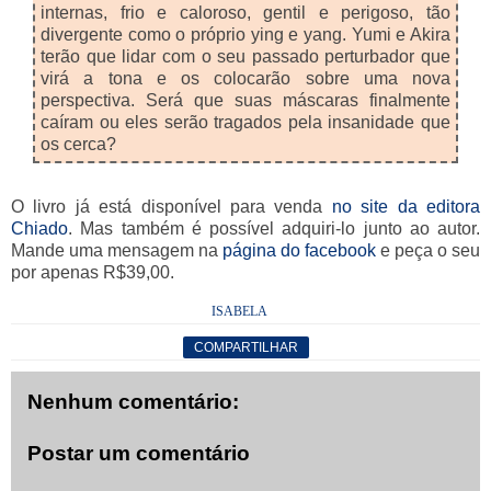
internas, frio e caloroso, gentil e perigoso, tão
divergente como o próprio ying e yang. Yumi e Akira
terão que lidar com o seu passado perturbador que
virá a tona e os colocarão sobre uma nova
perspectiva. Será que suas máscaras finalmente
caíram ou eles serão tragados pela insanidade que
os cerca?
O livro já está disponível para venda
no site da editora
Chiado
. Mas também é possível adquiri-lo junto ao autor.
Mande uma mensagem na
página do facebook
e peça o seu
por apenas R$39,00.
ISABELA
COMPARTILHAR
Nenhum comentário:
Postar um comentário