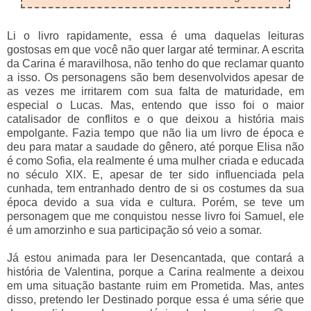
Li o livro rapidamente, essa é uma daquelas leituras
gostosas em que você não quer largar até terminar. A escrita
da Carina é maravilhosa, não tenho do que reclamar quanto
a isso. Os personagens são bem desenvolvidos apesar de
as vezes me irritarem com sua falta de maturidade, em
especial o Lucas. Mas, entendo que isso foi o maior
catalisador de conflitos e o que deixou a história mais
empolgante. Fazia tempo que não lia um livro de época e
deu para matar a saudade do gênero, até porque Elisa não
é como Sofia, ela realmente é uma mulher criada e educada
no século XIX. E, apesar de ter sido influenciada pela
cunhada, tem entranhado dentro de si os costumes da sua
época devido a sua vida e cultura. Porém, se teve um
personagem que me conquistou nesse livro foi Samuel, ele
é um amorzinho e sua participação só veio a somar.
Já estou animada para ler Desencantada, que contará a
história de Valentina, porque a Carina realmente a deixou
em uma situação bastante ruim em Prometida. Mas, antes
disso, pretendo ler Destinado porque essa é uma série que