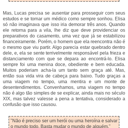
Mas, Lucas precisa se ausentar para prosseguir com seus
estudos e se tornar um médico como sempre sonhou. Elisa
só não imaginava que isso iria demorar três anos. Quando
ele retorna para a vila, lhe diz que deve providenciar os
preparativos do casamento, uma vez que já se estabilizou
financeiramente. Porém, o homem que ela reencontra não é
o mesmo que viu partir. Algo parecia estar quebrado dentro
dele, e, ela se sente terrivelmente responsável pela frieza e
distanciamento com que se depara ao encontrá-lo. Elisa
sempre foi uma menina doce, obediente e bem educada.
Muitos poderiam acha-la um tanto sem graça até. Mas,
então sua vida vira de cabeça para baixo. Tudo graças a
uma viagem no tempo, uma mentira e um monte de
desentendimentos. Convenhamos, uma viagem no tempo
não é algo tão simples de se explicar, ainda mais no século
XIX, mas talvez valesse a pena a tentativa, considerado a
confusão que isso causou.
"Não é preciso ser um herói ou uma heroína e salvar
o mundo todo. Basta mudar o mundo de alguém."