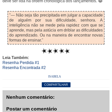
deve ser lida na ordem cronológica dos lançamentos. 😂
"— Não seja tão precipitada em julgar a capacidade
de alguém por sua dificuldade, senhora. A
inteligência não se mede pela rapidez com que se
aprende, mas pela astúcia em driblar as dificuldades
do aprendizado. Ou na maneira de encontrar novas
formas de ensinar."
Leia Também:
Resenha Perdida #1
Resenha Encontrada #2
ISABELA
COMPARTILHAR
Nenhum comentário:
Postar um comentário