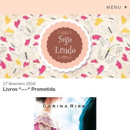
MENU ▼
17 fevereiro 2018
Livros *----* Prometida