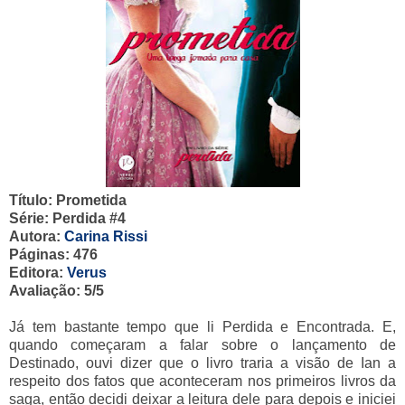
Título: Prometida
Série: Perdida #4
Autora:
Carina Rissi
Páginas: 476
Editora:
Verus
Avaliação: 5/5
Já tem bastante tempo que li Perdida e Encontrada. E,
quando começaram a falar sobre o lançamento de
Destinado, ouvi dizer que o livro traria a visão de Ian a
respeito dos fatos que aconteceram nos primeiros livros da
saga, então decidi deixar a leitura dele para depois e iniciei