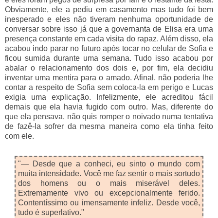
Obviamente, ele a pediu em casamento mas tudo foi bem
inesperado e eles não tiveram nenhuma oportunidade de
conversar sobre isso já que a governanta de Elisa era uma
presença constante em cada visita do rapaz. Além disso, ela
acabou indo parar no futuro após tocar no celular de Sofia e
ficou sumida durante uma semana. Tudo isso acabou por
abalar o relacionamento dos dois e, por fim, ela decidiu
inventar uma mentira para o amado. Afinal, não poderia lhe
contar a respeito de Sofia sem coloca-la em perigo e Lucas
exigia uma explicação. Infelizmente, ele acreditou fácil
demais que ela havia fugido com outro. Mas, diferente do
que ela pensava, não quis romper o noivado numa tentativa
de fazê-la sofrer da mesma maneira como ela tinha feito
com ele.
"— Desde que a conheci, eu sinto o mundo com
muita intensidade. Você me faz sentir o mais sortudo
dos homens ou o mais miserável deles.
Extremamente vivo ou excepcionalmente ferido.
Contentíssimo ou imensamente infeliz. Desde você,
tudo é superlativo."