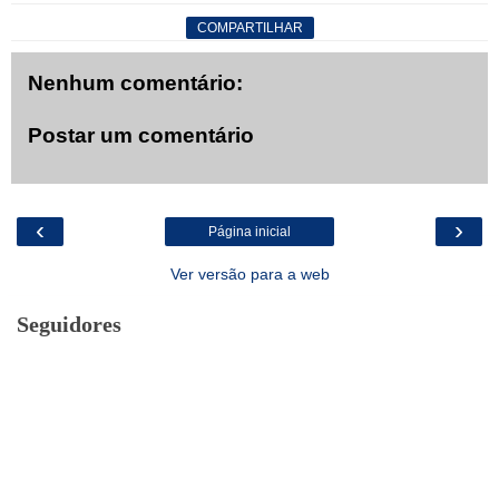
COMPARTILHAR
Nenhum comentário:
Postar um comentário
‹
›
Página inicial
Ver versão para a web
Seguidores