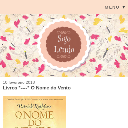
MENU ▼
10 fevereiro 2018
Livros *----* O Nome do Vento