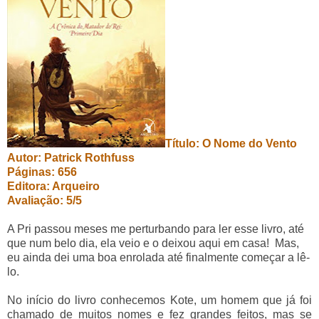
Título: O Nome do Vento
Autor: Patrick Rothfuss
Páginas: 656
Editora: Arqueiro
Avaliação: 5/5
A Pri passou meses me perturbando para ler esse livro, até
que num belo dia, ela veio e o deixou aqui em casa! Mas,
eu ainda dei uma boa enrolada até finalmente começar a lê-
lo.
No início do livro conhecemos Kote, um homem que já foi
chamado de muitos nomes e fez grandes feitos, mas se