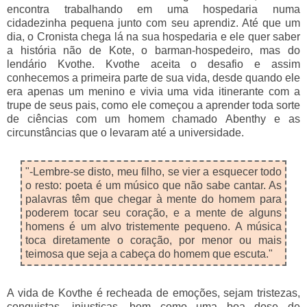
encontra trabalhando em uma hospedaria numa
cidadezinha pequena junto com seu aprendiz. Até que um
dia, o Cronista chega lá na sua hospedaria e ele quer saber
a história não de Kote, o barman-hospedeiro, mas do
lendário Kvothe. Kvothe aceita o desafio e assim
conhecemos a primeira parte de sua vida, desde quando ele
era apenas um menino e vivia uma vida itinerante com a
trupe de seus pais, como ele começou a aprender toda sorte
de ciências com um homem chamado Abenthy e as
circunstâncias que o levaram até a universidade.
"-Lembre-se disto, meu filho, se vier a esquecer todo
o resto: poeta é um músico que não sabe cantar. As
palavras têm que chegar à mente do homem para
poderem tocar seu coração, e a mente de alguns
homens é um alvo tristemente pequeno. A música
toca diretamente o coração, por menor ou mais
teimosa que seja a cabeça do homem que escuta."
A vida de Kovthe é recheada de emoções, sejam tristezas,
conquistas, injustiças, bem como uma boa dose de