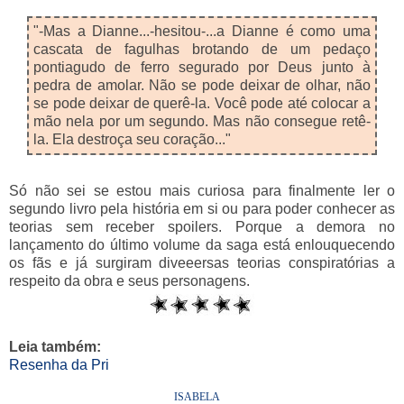
"-Mas a Dianne...-hesitou-...a Dianne é como uma
cascata de fagulhas brotando de um pedaço
pontiagudo de ferro segurado por Deus junto à
pedra de amolar. Não se pode deixar de olhar, não
se pode deixar de querê-la. Você pode até colocar a
mão nela por um segundo. Mas não consegue retê-
la. Ela destroça seu coração..."
Só não sei se estou mais curiosa para finalmente ler o
segundo livro pela história em si ou para poder conhecer as
teorias sem receber spoilers. Porque a demora no
lançamento do último volume da saga está enlouquecendo
os fãs e já surgiram diveeersas teorias conspiratórias a
respeito da obra e seus personagens.
Leia também:
Resenha da Pri
ISABELA