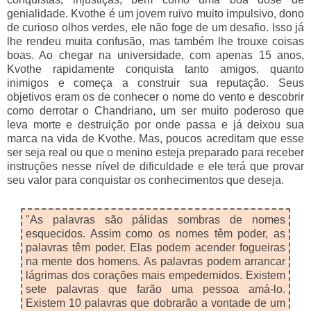
genialidade. Kvothe é um jovem ruivo muito impulsivo, dono
de curioso olhos verdes, ele não foge de um desafio. Isso já
lhe rendeu muita confusão, mas também lhe trouxe coisas
boas. Ao chegar na universidade, com apenas 15 anos,
Kvothe rapidamente conquista tanto amigos, quanto
inimigos e começa a construir sua reputação. Seus
objetivos eram os de conhecer o nome do vento e descobrir
como derrotar o Chandriano, um ser muito poderoso que
leva morte e destruição por onde passa e já deixou sua
marca na vida de Kvothe. Mas, poucos acreditam que esse
ser seja real ou que o menino esteja preparado para receber
instruções nesse nível de dificuldade e ele terá que provar
seu valor para conquistar os conhecimentos que deseja.
"As palavras são pálidas sombras de nomes
esquecidos. Assim como os nomes têm poder, as
palavras têm poder. Elas podem acender fogueiras
na mente dos homens. As palavras podem arrancar
lágrimas dos corações mais empedernidos. Existem
sete palavras que farão uma pessoa amá-lo.
Existem 10 palavras que dobrarão a vontade de um