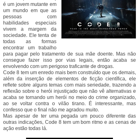
é um jovem mutante em
um mundo em que as
pessoas com
habilidades especiais
vivem a margem da
sociedade. Ele tenta de
todas as formas
encontrar um trabalho
para pagar pelo tratamento de sua mãe doente. Mas não
consegue fazer isso por vias legais, então acaba se
envolvendo com um perigoso traficante de drogas.
Code 8 tem um enredo mais bem construído que os demais,
além da inserção de elementos de ficção científica, ele
reflete sobre alguns temas com mais seriedade, trazendo a
reflexão sobre o herói injustiçado que não vê alternativas e
acaba se tornando um herói no meio do crime organizado,
ao se voltar contra o vilão tirano. É interessante, mas
confesso que o final não me agradou muito.
Mas apesar de ter uma pegada um pouco diferente das
outras indicações, Code 8 tem um bom ritmo e as cenas de
ação estão todas lá.