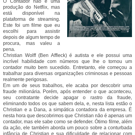
O Contador não é uma
produção do Netflix, mas
está disponível na
plataforma de streaming.
Este foi um filme que eu
escolhi para assistir
depois de algum tempo de
procura, mas valeu a
pena.
Christian Wolff (Ben Affleck) é autista e ele possui uma
incrível habilidade com números que lhe o tornou um
contador muito bem sucedido. Entretanto, ele começou a
trabalhar para diversas organizações criminosas e pessoas
realmente perigosas.
Em um de seus trabalhos, ele acaba por descobrir uma
fraude milionária. Porém, após entender o que aconteceu,
seu contratante decide apagar o rastro da fraude,
eliminando todos os que sabem dela, e, nesta lista estão o
Christian e a Dana, a simpática contadora da empresa. É
nesta hora que descobrimos que Christian não é apenas um
contador, mas ele sabe como se defender. Ótimo filme, além
da ação, ele também aborda um pouco sobre a conturbada
infância de Christian e sua dificuldade de relacionar com