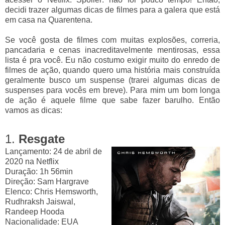
decidi trazer algumas dicas de filmes para a galera que está
em casa na Quarentena.
Se você gosta de filmes com muitas explosões, correria,
pancadaria e cenas inacreditavelmente mentirosas, essa
lista é pra você. Eu não costumo exigir muito do enredo de
filmes de ação, quando quero uma história mais construída
geralmente busco um suspense (trarei algumas dicas de
suspenses para vocês em breve). Para mim um bom longa
de ação é aquele filme que sabe fazer barulho. Então
vamos as dicas:
1.
Resgate
Lançamento: 24 de abril de
2020
na Netflix
Duração: 1h 56min
Direção:
Sam Hargrave
Elenco:
Chris Hemsworth,
Rudhraksh Jaiswal,
Randeep Hooda
Nacionalidade
: EUA