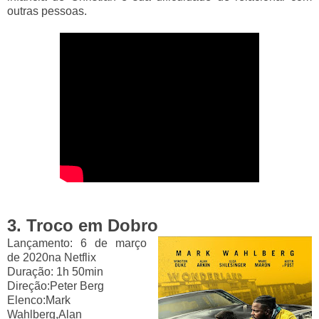
outras pessoas.
3. Troco em Dobro
Lançamento: 6 de março
de 2020
na Netflix
Duração: 1h 50min
Direção:
Peter Berg
Elenco:
Mark
Wahlberg,Alan