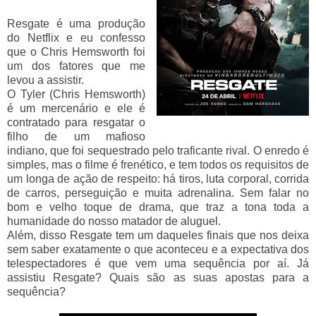
Resgate é uma produção
do Netflix e eu confesso
que o Chris Hemsworth foi
um dos fatores que me
levou a assistir.
O Tyler (
Chris Hemsworth)
é um mercenário e ele é
contratado para resgatar o
filho de um mafioso
indiano, que foi sequestrado pelo traficante rival. O enredo é
simples, mas o filme é frenético, e tem todos os requisitos de
um longa de ação de respeito: há tiros, luta corporal, corrida
de carros, perseguição e muita adrenalina. Sem falar no
bom e velho toque de drama, que traz a tona toda a
humanidade do nosso matador de aluguel.
Além, disso Resgate tem um daqueles finais que nos deixa
sem saber exatamente o que aconteceu e a expectativa dos
telespectadores é que vem uma sequência por aí. Já
assistiu Resgate? Quais são as suas apostas para a
sequência?