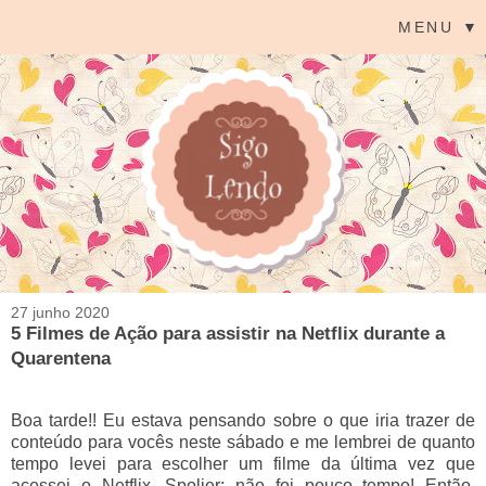
MENU ▼
27 junho 2020
5 Filmes de Ação para assistir na Netflix durante a
Quarentena
Boa tarde!! Eu estava pensando sobre o que iria trazer de
conteúdo para vocês neste sábado e me lembrei de quanto
tempo levei para escolher um filme da última vez que
acessei o Netflix. Spolier: não foi pouco tempo! Então,