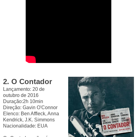
2.
O Contador
Lançamento: 20 de
outubro de 2016
Duração:
2h 10min
Direção:
Gavin O'Connor
Elenco:
Ben Affleck, Anna
Kendrick, J.K. Simmons
Nacionalidade
: EUA