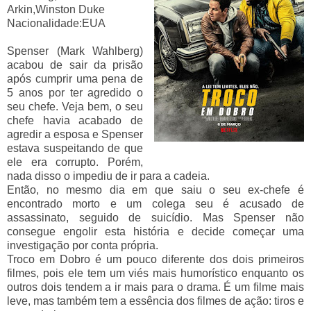
Arkin,Winston Duke
Nacionalidade
:EUA
Spenser (Mark Wahlberg)
acabou de sair da prisão
após cumprir uma pena de
5 anos por ter agredido o
seu chefe. Veja bem, o seu
chefe havia acabado de
agredir a esposa e Spenser
estava suspeitando de que
ele era corrupto. Porém,
nada disso o impediu de ir para a cadeia.
Então, no mesmo dia em que saiu o seu ex-chefe é
encontrado morto e um colega seu é acusado de
assassinato, seguido de suicídio. Mas Spenser não
consegue engolir esta história e decide começar uma
investigação por conta própria.
Troco em Dobro é um pouco diferente dos dois primeiros
filmes, pois ele tem um viés mais humorístico enquanto os
outros dois tendem a ir mais para o drama. É um filme mais
leve, mas também tem a essência dos filmes de ação: tiros e