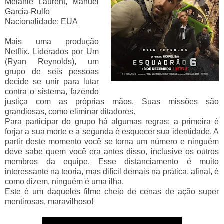
Mélanie Laurent, Manuel
Garcia-Rulfo
Nacionalidade
: EUA
Mais uma produção
Netflix. Liderados por Um
(Ryan Reynolds), um
grupo de seis pessoas
decide se unir para lutar
contra o sistema, fazendo
justiça com as próprias mãos. Suas missões são
grandiosas, como eliminar ditadores.
Para participar do grupo há algumas regras: a primeira é
forjar a sua morte e a segunda é esquecer sua identidade. A
partir deste momento você se torna um número e ninguém
deve sabe quem você era antes disso, inclusive os outros
membros da equipe. Esse distanciamento é muito
interessante na teoria, mas difícil demais na prática, afinal, é
como dizem, ninguém é uma ilha.
Este é um daqueles filme cheio de cenas de ação super
mentirosas, maravilhoso!