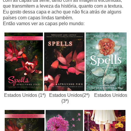
com as capas da série, tanto com as imagens escolhidas,
que transmitem a leveza da história, quanto com a textura.
Eu gosto dessa capa e acho que não fica atrás de alguns
países com capas lindas também.
Então vamos ver as capas pelo mundo:
Estados Unidos (1ª) Estados Unidos(2ª) Estados Unidos
(3ª)