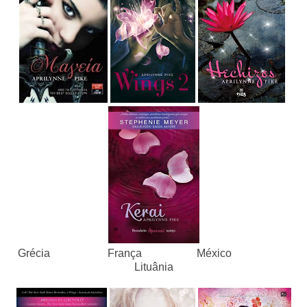
Grécia França México
Lituânia