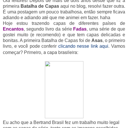
Olá leitores! Depois de mais de dois anos desde que fiz a
primeira
Batalha de Capas
aqui no blog, resolvi fazer outra.
É uma postagem um pouco trabalhosa, então sempre ficava
adiando e adiando até que me animei em fazer. haha
Hoje estou trazendo capas de diferentes países de
Encantos
, segundo livro da série
Fadas
, uma série de que
gostei muito (e recomendo) e que tem capas delicadas e
bonitas. A primeira Batalha de Capas foi de
Asas
, o primeiro
livro, e você pode conferir
clicando nesse link aqui
. Vamos
rimeiro, a capa brasileira:
começar?
P
Eu acho que a Bertrand Brasil fez um trabalho muito legal