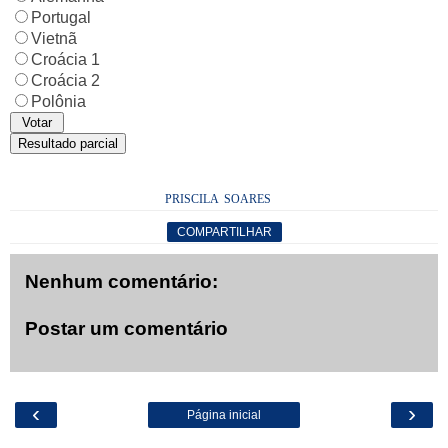
Portugal
Vietnã
Croácia 1
Croácia 2
Polônia
PRISCILA SOARES
COMPARTILHAR
Nenhum comentário:
Postar um comentário
‹
›
Página inicial