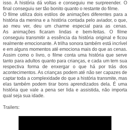
isso. A história dá voltas e conseguiu me surpreender. O
final conseguiu ser tão bonito quanto o restante do filme.
O filme utiliza dois estilos de animações diferentes para a
história da menina e a história contada pelo aviador, o que,
ao meu ver, deu um charme especial para as cenas.
As animações ficaram lindas e bem-feitas. O filme
conseguiu transmitir a essência da história original e ficou
realmente emocionante. A trilha sonora também está incrível
e em alguns momentos até emociona mais do que as cenas.
Assim como o livro, o filme conta uma história que serve
tanto para adultos quanto para crianças, e cada um tem sua
respectiva forma de enxergar o que há por trás dos
acontecimentos. As crianças podem até não ser capazes de
captar toda a complexidade do que a história transmite, mas
elas também podem tirar bons aprendizados dela. É uma
história que vale a pena ser lida e assistida, não importa
qual seja sua idade.
Trailers: