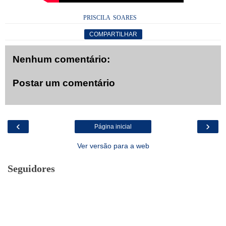
PRISCILA SOARES
COMPARTILHAR
Nenhum comentário:
Postar um comentário
‹
›
Página inicial
Ver versão para a web
Seguidores