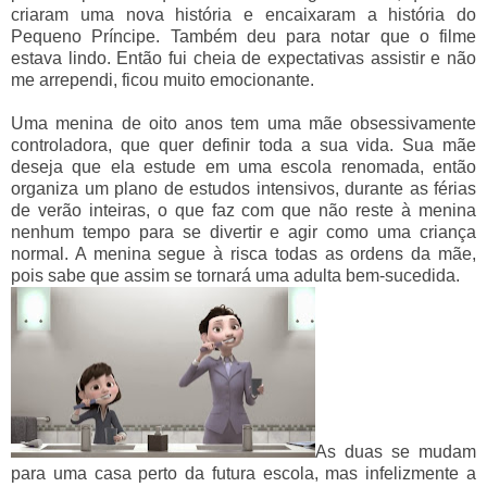
criaram uma nova história e encaixaram a história do
Pequeno Príncipe. Também deu para notar que o filme
estava lindo. Então fui cheia de expectativas assistir e não
me arrependi, ficou muito emocionante.
Uma menina de oito anos tem uma mãe obsessivamente
controladora, que quer definir toda a sua vida. Sua mãe
deseja que ela estude em uma escola renomada, então
organiza um plano de estudos intensivos, durante as férias
de verão inteiras, o que faz com que não reste à menina
nenhum tempo para se divertir e agir como uma criança
normal. A menina segue à risca todas as ordens da mãe,
pois sabe que assim se tornará uma adulta bem-sucedida.
As duas se mudam
para uma casa perto da futura escola, mas infelizmente a