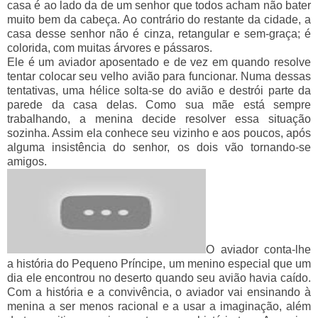
casa é ao lado da de um senhor que todos acham não bater
muito bem da cabeça. Ao contrário do restante da cidade, a
casa desse senhor não é cinza, retangular e sem-graça; é
colorida, com muitas árvores e pássaros.
Ele é um aviador aposentado e de vez em quando resolve
tentar colocar seu velho avião para funcionar. Numa dessas
tentativas, uma hélice solta-se do avião e destrói parte da
parede da casa delas. Como sua mãe está sempre
trabalhando, a menina decide resolver essa situação
sozinha. Assim ela conhece seu vizinho e aos poucos, após
alguma insistência do senhor, os dois vão tornando-se
amigos.
O aviador conta-lhe
a história do Pequeno Príncipe, um menino especial que um
dia ele encontrou no deserto quando seu avião havia caído.
Com a história e a convivência, o aviador vai ensinando à
menina a ser menos racional e a usar a imaginação, além