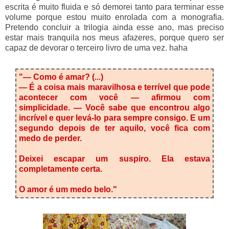
escrita é muito fluida e só demorei tanto para terminar esse
volume porque estou muito enrolada com a monografia.
Pretendo concluir a trilogia ainda esse ano, mas preciso
estar mais tranquila nos meus afazeres, porque quero ser
capaz de devorar o terceiro livro de uma vez. haha
"— Como é amar? (...)
— É a coisa mais maravilhosa e terrível que pode
acontecer com você — afirmou com
simplicidade. — Você sabe que encontrou algo
incrível e quer levá-lo para sempre consigo. E um
segundo depois de ter aquilo, você fica com
medo de perder.
Deixei escapar um suspiro. Ela estava
completamente certa.
O amor é um medo belo."