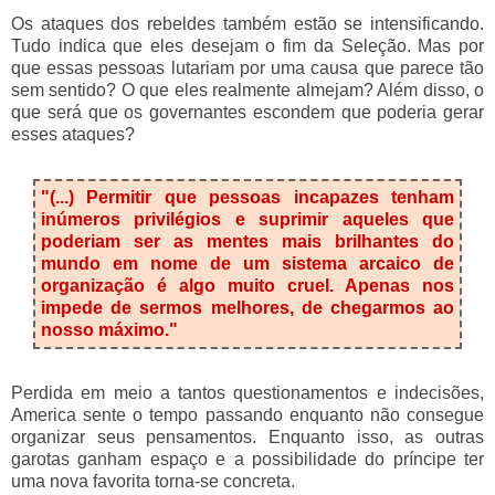
Os ataques dos rebeldes também estão se intensificando.
Tudo indica que eles desejam o fim da Seleção. Mas por
que essas pessoas lutariam por uma causa que parece tão
sem sentido? O que eles realmente almejam? Além disso, o
que será que os governantes escondem que poderia gerar
esses ataques?
"(...) Permitir que pessoas incapazes tenham
inúmeros privilégios e suprimir aqueles que
poderiam ser as mentes mais brilhantes do
mundo em nome de um sistema arcaico de
organização é algo muito cruel. Apenas nos
impede de sermos melhores, de chegarmos ao
nosso máximo."
Perdida em meio a tantos questionamentos e indecisões,
America sente o tempo passando enquanto não consegue
organizar seus pensamentos. Enquanto isso, as outras
garotas ganham espaço e a possibilidade do príncipe ter
uma nova favorita torna-se concreta.