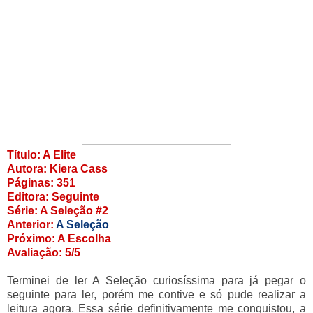
Título: A Elite
Autora: Kiera Cass
Páginas: 351
Editora: Seguinte
Série: A Seleção #2
Anterior:
A Seleção
Próximo: A Escolha
Avaliação: 5/5
Termin
ei de ler A Seleção curiosíssima para já pegar o
seguinte para ler, porém me contive e só pude realizar a
leitura agora. Essa série definitivamente me conquistou, a