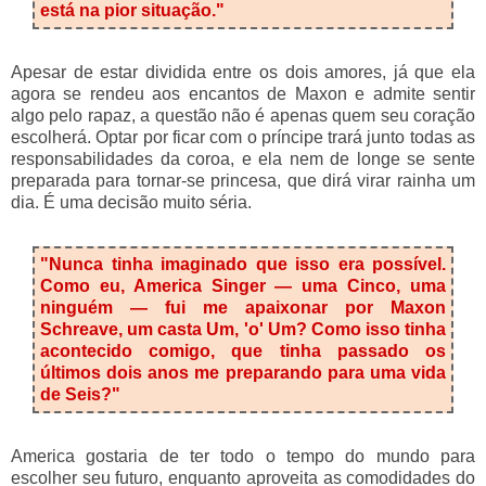
está na pior situação."
Apesar de estar dividida entre os dois amores, já que ela
agora se rendeu aos encantos de Maxon e admite sentir
algo pelo rapaz, a questão não é apenas quem seu coração
escolherá. Optar por ficar com o príncipe trará junto todas as
responsabilidades da coroa, e ela nem de longe se sente
preparada para tornar-se princesa, que dirá virar rainha um
dia. É uma decisão muito séria.
"Nunca tinha imaginado que isso era possível.
Como eu, America Singer — uma Cinco, uma
ninguém — fui me apaixonar por Maxon
Schreave, um casta Um, 'o' Um? Como isso tinha
acontecido comigo, que tinha passado os
últimos dois anos me preparando para uma vida
de Seis?"
America gostaria de ter todo o tempo do mundo para
escolher seu futuro, enquanto aproveita as comodidades do