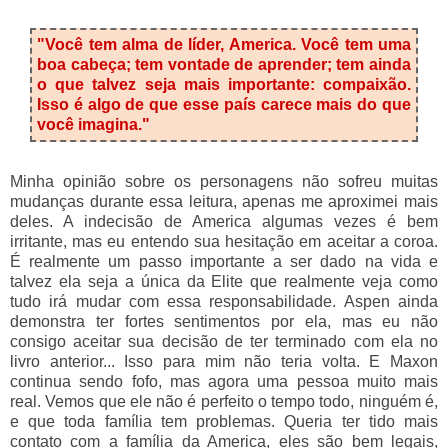
"Você tem alma de líder, America. Você tem uma
boa cabeça; tem vontade de aprender; tem ainda
o que talvez seja mais importante: compaixão.
Isso é algo de que esse país carece mais do que
você imagina."
Minha opinião sobre os personagens não sofreu muitas
mudanças durante essa leitura, apenas me aproximei mais
deles. A indecisão de America algumas vezes é bem
irritante, mas eu entendo sua hesitação em aceitar a coroa.
É realmente um passo importante a ser dado na vida e
talvez ela seja a única da Elite que realmente veja como
tudo irá mudar com essa responsabilidade. Aspen ainda
demonstra ter fortes sentimentos por ela, mas eu não
consigo aceitar sua decisão de ter terminado com ela no
livro anterior... Isso para mim não teria volta. E Maxon
continua sendo fofo, mas agora uma pessoa muito mais
real. Vemos que ele não é perfeito o tempo todo, ninguém é,
e que toda família tem problemas. Queria ter tido mais
contato com a família da America, eles são bem legais,