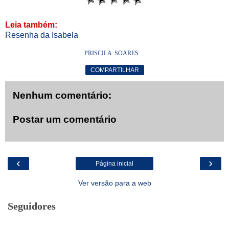
Leia também:
Resenha da Isabela
PRISCILA SOARES
COMPARTILHAR
Nenhum comentário:
Postar um comentário
‹
›
Página inicial
Ver versão para a web
Seguidores