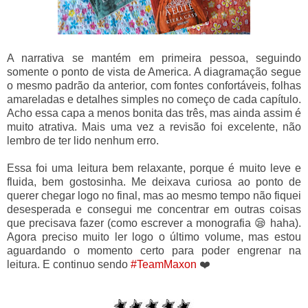
A narrativa se mantém em primeira pessoa, seguindo
somente o ponto de vista de America. A diagramação segue
o mesmo padrão da anterior, com fontes confortáveis, folhas
amareladas e detalhes simples no começo de cada capítulo.
Acho essa capa a menos bonita das três, mas ainda assim é
muito atrativa. Mais uma vez a revisão foi excelente, não
lembro de ter lido nenhum erro.
Essa foi uma leitura bem relaxante, porque é muito leve e
fluida, bem gostosinha. Me deixava curiosa ao ponto de
querer chegar logo no final, mas ao mesmo tempo não fiquei
desesperada e consegui me concentrar em outras coisas
que precisava fazer (como escrever a monografia 😪 haha).
Agora preciso muito ler logo o último volume, mas estou
aguardando o momento certo para poder engrenar na
leitura. E continuo sendo
#TeamMaxon
❤️