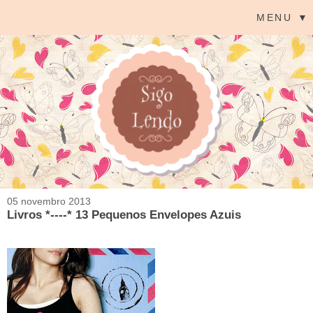
MENU ▼
05 novembro 2013
Livros *----* 13 Pequenos Envelopes Azuis