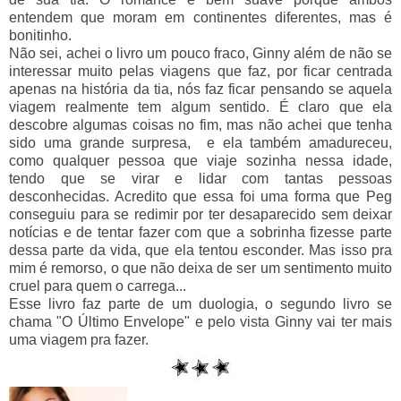
entendem que moram em continentes diferentes, mas é
bonitinho.
Não sei, achei o livro um pouco fraco, Ginny além de não se
interessar muito pelas viagens que faz, por ficar centrada
apenas na história da tia, nós faz ficar pensando se aquela
viagem realmente tem algum sentido. É claro que ela
descobre algumas coisas no fim, mas não achei que tenha
sido uma grande surpresa, e ela também amadureceu,
como qualquer pessoa que viaje sozinha nessa idade,
tendo que se virar e lidar com tantas pessoas
desconhecidas. Acredito que essa foi uma forma que Peg
conseguiu para se redimir por ter desaparecido sem deixar
notícias e de tentar fazer com que a sobrinha fizesse parte
dessa parte da vida, que ela tentou esconder. Mas isso pra
mim é remorso, o que não deixa de ser um sentimento muito
cruel para quem o carrega...
Esse livro faz parte de um duologia, o segundo livro se
chama "O Último Envelope" e pelo vista Ginny vai ter mais
uma viagem pra fazer.