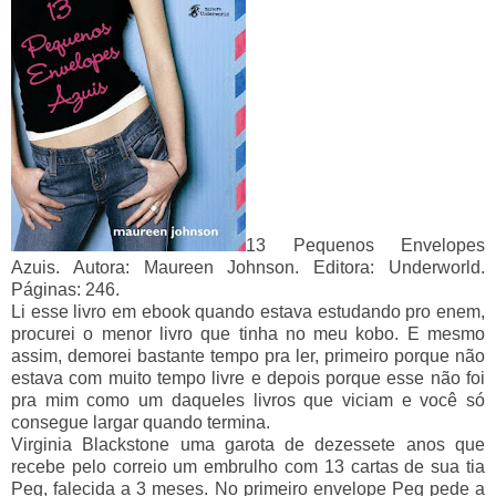
13 Pequenos Envelopes
Azuis. Autora: Maureen Johnson. Editora: Underworld.
Páginas: 246.
Li esse livro em ebook quando estava estudando pro enem,
procurei o menor livro que tinha no meu kobo. E mesmo
assim, demorei bastante tempo pra ler, primeiro porque não
estava com muito tempo livre e depois porque esse não foi
pra mim como um daqueles livros que viciam e você só
consegue largar quando termina.
Virginia Blackstone uma garota de dezessete anos que
recebe pelo correio um embrulho com 13 cartas de sua tia
Peg, falecida a 3 meses. No primeiro envelope Peg pede a