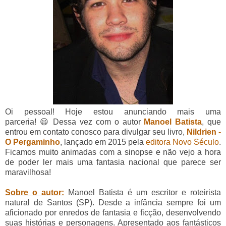
Oi pessoal! Hoje estou anunciando mais uma
parceria! 😃
Dessa vez com o autor
Manoel Batista
, que
entrou em contato conosco para divulgar seu livro,
Nildrien -
O Pergaminho
, lançado em 2015 pela
editora Novo Século
.
Ficamos muito animadas com a sinopse e não vejo a hora
de poder ler mais uma fantasia nacional que parece ser
maravilhosa!
Sobre o autor:
Manoel Batista é um escritor e roteirista
natural de Santos (SP). Desde a infância sempre foi um
aficionado por enredos de fantasia e ficção, desenvolvendo
suas histórias e personagens. Apresentado aos fantásticos