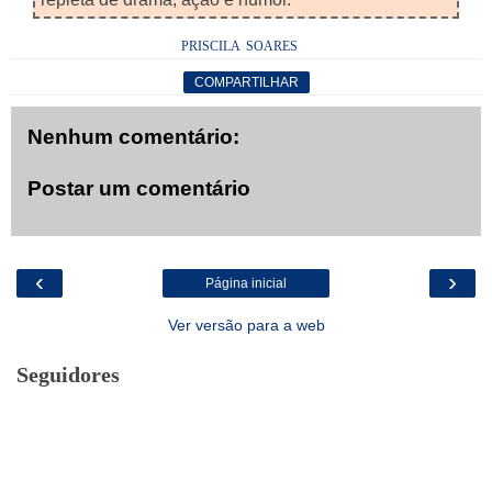
PRISCILA SOARES
COMPARTILHAR
Nenhum comentário:
Postar um comentário
‹
›
Página inicial
Ver versão para a web
Seguidores