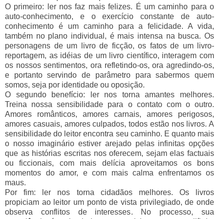
O primeiro: ler nos faz mais felizes. É um caminho para o
auto-conhecimento, e o exercício constante de auto-
conhecimento é um caminho para a felicidade. A vida,
também no plano individual, é mais intensa na busca. Os
personagens de um livro de ficção, os fatos de um livro-
reportagem, as idéias de um livro científico, interagem com
os nossos sentimentos, ora refletindo-os, ora agredindo-os,
e portanto servindo de parâmetro para sabermos quem
somos, seja por identidade ou oposição.
O segundo benefício: ler nos torna amantes melhores.
Treina nossa sensibilidade para o contato com o outro.
Amores românticos, amores carnais, amores perigosos,
amores casuais, amores culpados, todos estão nos livros. A
sensibilidade do leitor encontra seu caminho. E quanto mais
o nosso imaginário estiver arejado pelas infinitas opções
que as histórias escritas nos oferecem, sejam elas factuais
ou ficcionais, com mais delícia aproveitamos os bons
momentos do amor, e com mais calma enfrentamos os
maus.
Por fim: ler nos torna cidadãos melhores. Os livros
propiciam ao leitor um ponto de vista privilegiado, de onde
observa conflitos de interesses. No processo, sua