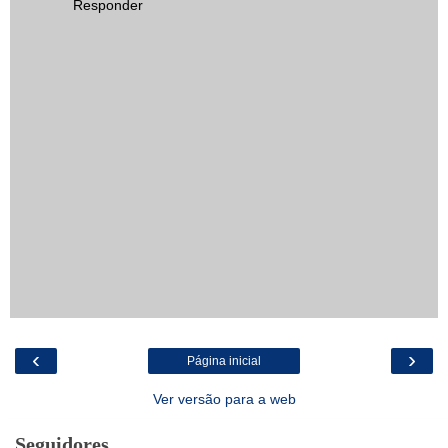
Responder
‹
›
Página inicial
Ver versão para a web
Seguidores