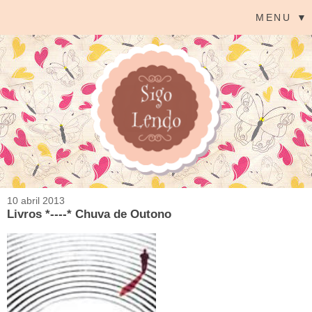
MENU ▼
10 abril 2013
Livros *----* Chuva de Outono