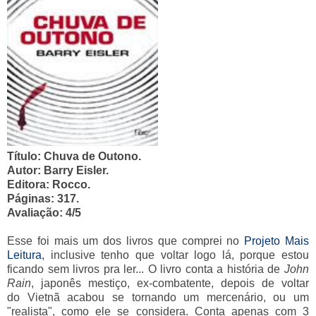
Título: Chuva de Outono.
Autor: Barry Eisler.
Editora: Rocco.
Páginas: 317.
Avaliação: 4/5
Esse foi mais um dos livros que comprei no
Projeto Mais
Leitura
, inclusive tenho que voltar logo lá, porque estou
ficando sem livros pra ler... O livro conta a história de
John
Rain
, japonês mestiço, ex-combatente, depois de voltar
do Vietnã acabou se tornando um mercenário, ou um
"realista", como ele se considera. Conta apenas com 3