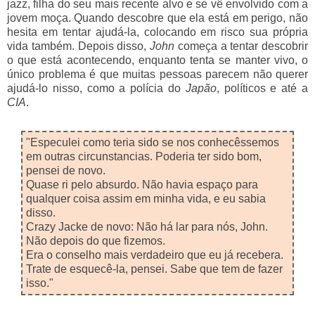
jazz, filha do seu mais recente alvo e se vê envolvido com a
jovem moça. Quando descobre que ela está em perigo, não
hesita em tentar ajudá-la, colocando em risco sua própria
vida também. Depois disso,
John
começa a tentar descobrir
o que está acontecendo, enquanto tenta se manter vivo, o
único problema é que muitas pessoas parecem não querer
ajudá-lo nisso, como a polícia do
Japão
, políticos e até a
CIA
.
"Especulei como teria sido se nos conhecêssemos
em outras circunstancias. Poderia ter sido bom,
pensei de novo.
Quase ri pelo absurdo. Não havia espaço para
qualquer coisa assim em minha vida, e eu sabia
disso.
Crazy Jacke de novo: Não há lar para nós, John.
Não depois do que fizemos.
Era o conselho mais verdadeiro que eu já recebera.
Trate de esquecê-la, pensei. Sabe que tem de fazer
isso."