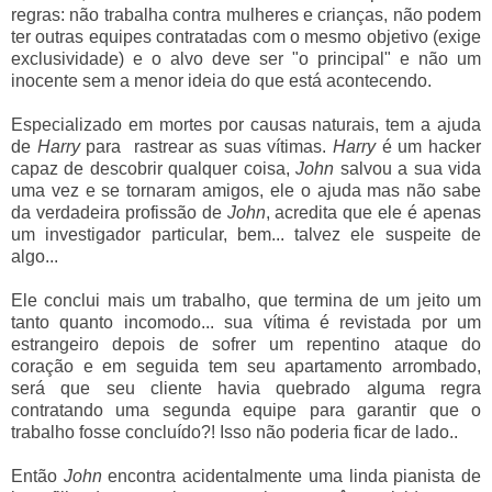
regras: não trabalha contra mulheres e crianças, não podem
ter outras equipes contratadas com o mesmo objetivo (exige
exclusividade) e o alvo deve ser "o principal" e não um
inocente sem a menor ideia do que está acontecendo.
Especializado em mortes por causas naturais, tem a ajuda
de
Harry
para rastrear as suas vítimas.
Harry
é um hacker
capaz de descobrir qualquer coisa,
John
salvou a sua vida
uma vez e se tornaram amigos, ele o ajuda mas não sabe
da verdadeira profissão de
John
, acredita que ele é apenas
um investigador particular, bem... talvez ele suspeite de
algo...
Ele conclui mais um trabalho, que termina de um jeito um
tanto quanto incomodo... sua vítima é revistada por um
estrangeiro depois de sofrer um repentino ataque do
coração e em seguida tem seu apartamento arrombado,
será que seu cliente havia quebrado alguma regra
contratando uma segunda equipe para garantir que o
trabalho fosse concluído?! Isso não poderia ficar de lado..
Então
John
encontra acidentalmente uma linda pianista de