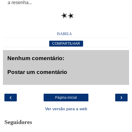
a resenha...
ISABELA
COMPARTILHAR
Nenhum comentário:
Postar um comentário
‹
›
Página inicial
Ver versão para a web
Seguidores