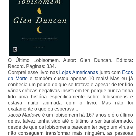
O Último Lobisomem. Autor: Glen Duncan. Editora:
Record. Páginas: 334.
Comprei esse livro nas
Lojas Americanas
junto com
Ecos
da Morte
e também custou apenas 10 reais! Mas eu já
conhecia um pouco do que se tratava e apesar de ter lido
várias críticas negativas insisti em ler, porque nunca tinha
lido uma história especificamente sobre lobisomens e
estava muito animada com o livro. Mas não foi
exatamente o que eu esperava...
Jacob Marlow
e é um lobisomem há 167 anos e é o último
deles, talvez tenha sido até o último a ser transformado,
desde de que os lobisomens parecem ter pego um vírus e
não conseguem transformar mais ninguém, as pessoas