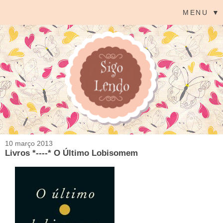
MENU ▼
10 março 2013
Livros *----* O Último Lobisomem